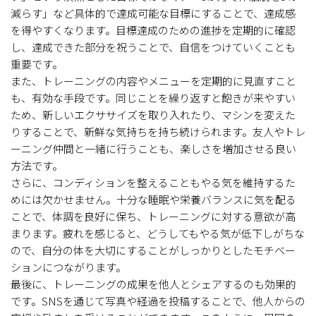
減らす」など具体的で達成可能な目標にすることで、達成感
を得やすくなります。目標達成のための進捗を定期的に確認
し、達成できた部分を祝うことで、自信をつけていくことも
重要です。
また、トレーニングの内容やメニューを定期的に見直すこと
も、有効な手段です。同じことを繰り返すと飽きが来やすい
ため、新しいエクササイズを取り入れたり、マシンを変えた
りすることで、新鮮な気持ちを持ち続けられます。友人やトレ
ーニング仲間と一緒に行うことも、楽しさを増加させる良い
方法です。
さらに、コンディションを整えることもやる気を維持するた
めには欠かせません。十分な睡眠や栄養バランスに気を配る
ことで、体調を良好に保ち、トレーニングに対する意欲が高
まります。疲れを感じると、どうしてもやる気が低下しがちな
ので、自分の体を大切にすることがしっかりとしたモチベー
ションにつながります。
最後に、トレーニングの成果を他人とシェアするのも効果的
です。SNSを通じて写真や経過を投稿することで、他人からの