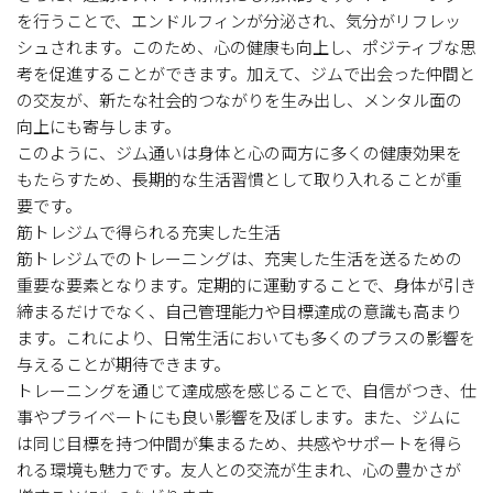
を行うことで、エンドルフィンが分泌され、気分がリフレッ
シュされます。このため、心の健康も向上し、ポジティブな思
考を促進することができます。加えて、ジムで出会った仲間と
の交友が、新たな社会的つながりを生み出し、メンタル面の
向上にも寄与します。
このように、ジム通いは身体と心の両方に多くの健康効果を
もたらすため、長期的な生活習慣として取り入れることが重
要です。
筋トレジムで得られる充実した生活
筋トレジムでのトレーニングは、充実した生活を送るための
重要な要素となります。定期的に運動することで、身体が引き
締まるだけでなく、自己管理能力や目標達成の意識も高まり
ます。これにより、日常生活においても多くのプラスの影響を
与えることが期待できます。
トレーニングを通じて達成感を感じることで、自信がつき、仕
事やプライベートにも良い影響を及ぼします。また、ジムに
は同じ目標を持つ仲間が集まるため、共感やサポートを得ら
れる環境も魅力です。友人との交流が生まれ、心の豊かさが