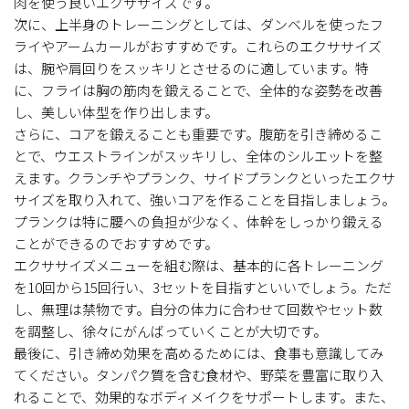
肉を使う良いエクササイズです。
次に、上半身のトレーニングとしては、ダンベルを使ったフ
ライやアームカールがおすすめです。これらのエクササイズ
は、腕や肩回りをスッキリとさせるのに適しています。特
に、フライは胸の筋肉を鍛えることで、全体的な姿勢を改善
し、美しい体型を作り出します。
さらに、コアを鍛えることも重要です。腹筋を引き締めるこ
とで、ウエストラインがスッキリし、全体のシルエットを整
えます。クランチやプランク、サイドプランクといったエクサ
サイズを取り入れて、強いコアを作ることを目指しましょう。
プランクは特に腰への負担が少なく、体幹をしっかり鍛える
ことができるのでおすすめです。
エクササイズメニューを組む際は、基本的に各トレーニング
を10回から15回行い、3セットを目指すといいでしょう。ただ
し、無理は禁物です。自分の体力に合わせて回数やセット数
を調整し、徐々にがんばっていくことが大切です。
最後に、引き締め効果を高めるためには、食事も意識してみ
てください。タンパク質を含む食材や、野菜を豊富に取り入
れることで、効果的なボディメイクをサポートします。また、