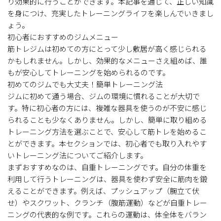
り効果的に行うことができます。本記事を通じて、正しい知識
を身につけ、充実したトレーニングライフを楽しんでいきまし
ょう。
初心者におすすめのジムメニュー
筋トレジムは初めての方にとって少し敷居が高く感じられる
かもしれません。しかし、効果的なメニューさえ組めば、誰
もが安心してトレーニングを始められるのです。
初めてのジムでも大丈夫！簡単トレーニング法
ジムに初めて通う場合、ジムの環境に慣れることが大切で
す。特に初心者の方には、複雑な器具を使うのが不安に感じ
られることも少なくありません。しかし、簡単に取り組める
トレーニング方法を選ぶことで、安心して筋トレを始めるこ
とができます。本セクションでは、初心者でも取り入れやす
いトレーニング法についてご紹介します。
まずおすすめなのは、自重トレーニングです。自分の体重を
利用して行うトレーニングは、器具を使わず安全に筋肉を鍛
えることができます。例えば、プッシュアップ（腕立て伏
せ）やスクワット、クランチ（腹筋運動）などが自重トレー
ニングの代表的な例です。これらの運動は、体全体をバラン