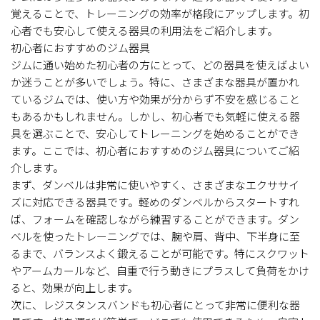
覚えることで、トレーニングの効率が格段にアップします。初
心者でも安心して使える器具の利用法をご紹介します。
初心者におすすめのジム器具
ジムに通い始めた初心者の方にとって、どの器具を使えばよい
か迷うことが多いでしょう。特に、さまざまな器具が置かれ
ているジムでは、使い方や効果が分からず不安を感じること
もあるかもしれません。しかし、初心者でも気軽に使える器
具を選ぶことで、安心してトレーニングを始めることができ
ます。ここでは、初心者におすすめのジム器具についてご紹
介します。
まず、ダンベルは非常に使いやすく、さまざまなエクササイ
ズに対応できる器具です。軽めのダンベルからスタートすれ
ば、フォームを確認しながら練習することができます。ダン
ベルを使ったトレーニングでは、腕や肩、背中、下半身に至
るまで、バランスよく鍛えることが可能です。特にスクワット
やアームカールなど、自重で行う動きにプラスして負荷をかけ
ると、効果が向上します。
次に、レジスタンスバンドも初心者にとって非常に便利な器