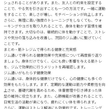
シュされることがあります。また、友人との約束を設定する
ことで、やる気を引き出すことも一つの方法です。一緒に運動
をすることで、楽しさが増し、モチベーションが向上します。
さらに、無理に高い強度のトレーニングをしなくても、ウォ
ーキングやヨガを取り入れることで、身体を動かす習慣を維
持できます。大切なのは、継続的に体を動かすことで、ストレ
スや気分の落ち込みを改善し、次回のジム通いに繋げていく
ことです。
まとめ – 筋トレジムで得られる健康と充実感
ジム通いで得られる健康効果や充実感について再度振り返り
ましょう。身体だけでなく、心にも良い影響を与える筋トレ
を、ジムで効果的に行うメリットを再確認します。
ジム通いがもたらす健康効果
ジム通いは、身体的な健康だけでなく、心の健康にも多くの
効果をもたらします。まず、定期的な運動は筋力や柔軟性を向
上させ、基礎代謝を高めるため、体重管理や引き締まった体
型の維持に役立ちます。また、心肺機能が改善されることで、
日常生活の活動が楽になり、疲れにくい体を得られます。
さらに、運動はストレス解消にも効果的です。トレーニング