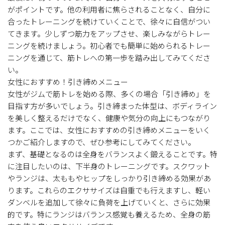
がポイントです。他の利用者に焦らされることなく、自分に
合ったトレーニングを続けていくことで、徐々に自信がつい
てきます。少しずつ筋力をアップさせ、楽しみながらトレー
ニングを続けましょう。初心者でも簡単に始められるトレー
ニングを通じて、筋トレへの第一歩を踏み出してみてくださ
い。
女性におすすめ！引き締めメニュー
女性がジムで筋トレを始める際、多くの場合「引き締め」を
目指す方が多いでしょう。引き締まった体型は、ボディライン
を美しく整えるだけでなく、健康や気分の向上にもつながり
ます。ここでは、女性におすすめの引き締めメニューをいく
つかご紹介しますので、ぜひ参考にしてみてください。
まず、基礎となるのは全身をバランスよく鍛えることです。特
に注目したいのは、下半身のトレーニングです。スクワット
やランジは、太ももやヒップをしっかり引き締める効果があ
ります。これらのエクササイズは自重でも行えますし、軽い
ダンベルを追加して徐々に負荷を上げていくと、さらに効果
的です。特にランジはバランス感覚も養えるため、全身の筋