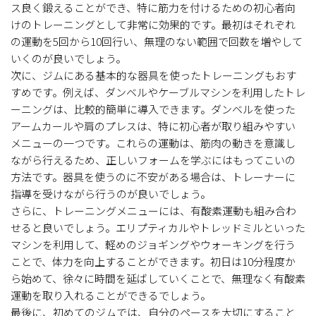
ス良く鍛えることができ、特に筋力を付けるための初心者向
けのトレーニングとして非常に効果的です。最初はそれぞれ
の運動を5回から10回行い、無理のない範囲で回数を増やして
いくのが良いでしょう。
次に、ジムにある基本的な器具を使ったトレーニングもおす
すめです。例えば、ダンベルやケーブルマシンを利用したトレ
ーニングは、比較的簡単に導入できます。ダンベルを使った
アームカールや肩のプレスは、特に初心者が取り組みやすい
メニューの一つです。これらの運動は、筋肉の動きを意識し
ながら行えるため、正しいフォームを学ぶにはもってこいの
方法です。器具を使うのに不安がある場合は、トレーナーに
指導を受けながら行うのが良いでしょう。
さらに、トレーニングメニューには、有酸素運動も組み合わ
せると良いでしょう。エリプティカルやトレッドミルといった
マシンを利用して、軽めのジョギングやウォーキングを行う
ことで、体力を向上することができます。初日は10分程度か
ら始めて、徐々に時間を延ばしていくことで、無理なく有酸素
運動を取り入れることができるでしょう。
最後に、初めてのジムでは、自分のペースを大切にすること