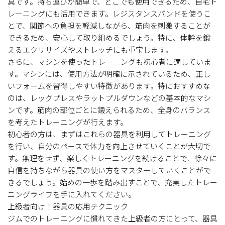
具です。持ち運びが簡単で、どこでも使用できるため、自宅ト
レーニングにも活用できます。レジスタンスバンドを使うこ
とで、関節への負担を軽減しながら、筋肉を刺激することが
できるため、安心して取り組めるでしょう。特に、体幹を鍛
えるエクササイズやストレッチにも重宝します。
さらに、マシンを使ったトレーニングも初心者に適していま
す。マシンには、使用方法が明確に示されているため、正し
いフォームを習得しやすい特徴があります。特におすすめな
のは、レッグプレスやラットプルダウンなどの基本的なマシ
ンです。筋肉の部位ごとに鍛えられるため、全身のバランス
を考えたトレーニングが行えます。
初心者の方は、まずはこれらの器具を利用してトレーニング
を行い、自分のペースで体力を向上させていくことが大切で
す。無理をせず、楽しくトレーニングを続けることで、徐々に
自信を持ちながら器具の使い方をマスターしていくことがで
きるでしょう。始めの一歩を踏み出すことで、充実したトレー
ニングライフを手に入れてください。
上級者向け！器具の応用テクニック
ジムでのトレーニングに慣れてきた上級者の方にとって、器具