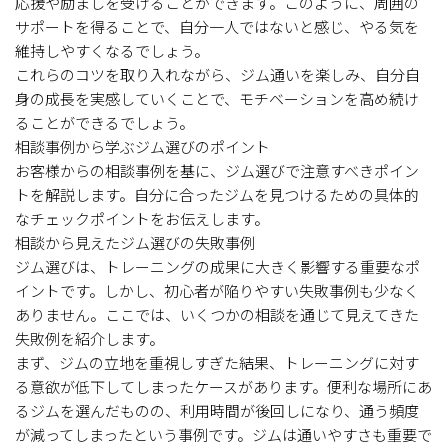
応援や励ましを受けることができます。このように、周囲の
サポートを得ることで、自分一人ではないと感じ、やる気を
維持しやすくなるでしょう。
これらのコツを取り入れながら、ジム通いを楽しみ、自分自
身の成長を実感していくことで、モチベーションを高め続け
ることができるでしょう。
相談事例から学ぶジム選びのポイント
お客様からの相談事例を基に、ジム選びで注意すべきポイン
トを解説します。自分に合ったジムを見つけるための具体的
なチェックポイントをお伝えします。
相談から見えたジム選びの失敗事例
ジム選びは、トレーニングの成果に大きく影響する重要なポ
イントです。しかし、初心者が陥りやすい失敗事例も少なく
ありません。ここでは、いくつかの相談を通じて見えてきた
失敗例を紹介します。
まず、ジムの立地を重視しすぎた結果、トレーニングに対す
る意欲が低下してしまったケースがあります。便利な場所にあ
るジムを選んだものの、利用時間が後回しになり、通う頻度
が減ってしまったという事例です。ジムは通いやすさも重要で