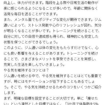
向上し、体力が付きます。階段を上る際や日常生活の動作が
楽に感じられるようになることが多いので、年齢に関係なく
活発な毎日を送ることができます。
また、メンタル面でもポジティブな変化が期待できます。ジム
通いによって、ストレス発散や心のリフレッシュが図れ、気分
が明るくなることが多いです。トレーニングを続けることで、
自分に対しての自信や達成感も得られ、精神的にも安定した
状態を保つことができるでしょう。
このように、ジム通いは体の変化をもたらすだけでなく、心
にも良い影響を与えることがあります。トレーニングを続け
ることで、さまざまなメリットを享受できることを実感し、
充実した生活を楽しんでいきましょう。
やる気を維持するコツとは？
ジム通いを続ける中で、やる気を維持することはとても重要で
すが、時にはモチベーションが低下することもあるでしょ
う。そこで、やる気を持続させるためのコツをいくつかご紹介
します。
まず、明確な目標を設定することが大切です。単に「痩せた
い」という漠然とした目標ではなく、「3か月で体脂肪を5%