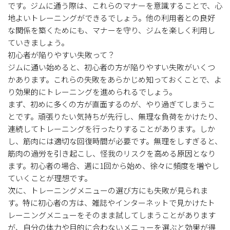
です。ジムに通う際は、これらのマナーを意識することで、心
地よいトレーニングができるでしょう。他の利用者との良好
な関係を築くためにも、マナーを守り、ジムを楽しく利用し
ていきましょう。
初心者が陥りやすい失敗って？
ジムに通い始めると、初心者の方が陥りやすい失敗がいくつ
かあります。これらの失敗をあらかじめ知っておくことで、よ
り効果的にトレーニングを進められるでしょう。
まず、初めに多くの方が直面するのが、やり過ぎてしまうこ
とです。頑張りたい気持ちが先行し、無理な負荷をかけたり、
連続してトレーニングを行ったりすることがあります。しか
し、筋肉には適切な回復時間が必要です。無理をしすぎると、
筋肉の過労を引き起こし、怪我のリスクを高める原因となり
ます。初心者の場合、週に1回から始め、徐々に頻度を増やし
ていくことが理想です。
次に、トレーニングメニューの選び方にも失敗が見られま
す。特に初心者の方は、雑誌やインターネットで見かけたト
レーニングメニューをそのまま試してしまうことがあります
が、自分の体力や目的に合わないメニューを選ぶと効果が得