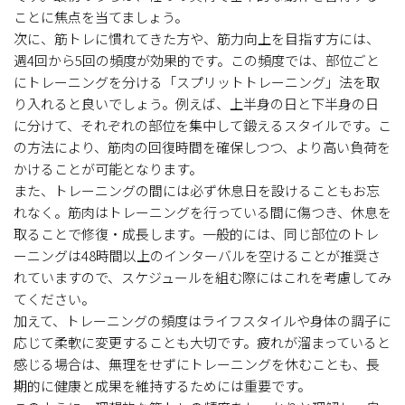
ことに焦点を当てましょう。
次に、筋トレに慣れてきた方や、筋力向上を目指す方には、
週4回から5回の頻度が効果的です。この頻度では、部位ごと
にトレーニングを分ける「スプリットトレーニング」法を取
り入れると良いでしょう。例えば、上半身の日と下半身の日
に分けて、それぞれの部位を集中して鍛えるスタイルです。こ
の方法により、筋肉の回復時間を確保しつつ、より高い負荷を
かけることが可能となります。
また、トレーニングの間には必ず休息日を設けることもお忘
れなく。筋肉はトレーニングを行っている間に傷つき、休息を
取ることで修復・成長します。一般的には、同じ部位のトレ
ーニングは48時間以上のインターバルを空けることが推奨さ
れていますので、スケジュールを組む際にはこれを考慮してみ
てください。
加えて、トレーニングの頻度はライフスタイルや身体の調子に
応じて柔軟に変更することも大切です。疲れが溜まっていると
感じる場合は、無理をせずにトレーニングを休むことも、長
期的に健康と成果を維持するためには重要です。