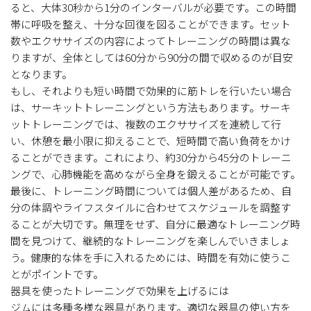
ると、大体30秒から1分のインターバルが必要です。この時間
帯に呼吸を整え、十分な回復を図ることができます。セット
数やエクササイズの内容によってトレーニングの時間は異な
りますが、全体としては60分から90分の間で収めるのが目安
となります。
もし、それよりも短い時間で効果的に筋トレを行いたい場合
は、サーキットトレーニングという方法もあります。サーキ
ットトレーニングでは、複数のエクササイズを連続して行
い、休憩を最小限に抑えることで、短時間で高い負荷をかけ
ることができます。これにより、約30分から45分のトレーニ
ングで、心肺機能を高めながら全身を鍛えることが可能です。
最後に、トレーニング時間については個人差があるため、自
分の体調やライフスタイルに合わせてスケジュールを調整す
ることが大切です。無理をせず、自分に最適なトレーニング時
間を見つけて、継続的なトレーニングを楽しんでいきましょ
う。健康的な体を手に入れるためには、時間を有効に使うこ
とがポイントです。
器具を使ったトレーニングで効果を上げるには
ジムには多種多様な器具があります。適切な器具の使い方を