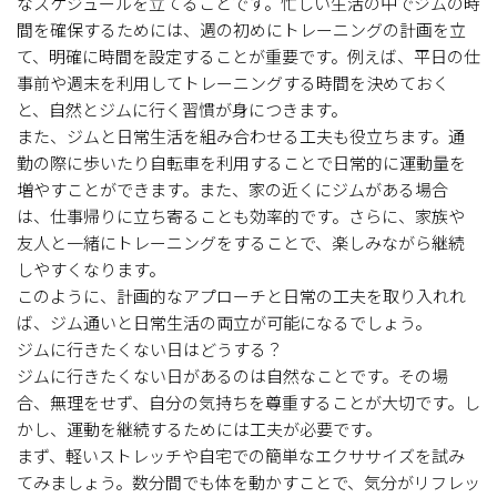
なスケジュールを立てることです。忙しい生活の中でジムの時
間を確保するためには、週の初めにトレーニングの計画を立
て、明確に時間を設定することが重要です。例えば、平日の仕
事前や週末を利用してトレーニングする時間を決めておく
と、自然とジムに行く習慣が身につきます。
また、ジムと日常生活を組み合わせる工夫も役立ちます。通
勤の際に歩いたり自転車を利用することで日常的に運動量を
増やすことができます。また、家の近くにジムがある場合
は、仕事帰りに立ち寄ることも効率的です。さらに、家族や
友人と一緒にトレーニングをすることで、楽しみながら継続
しやすくなります。
このように、計画的なアプローチと日常の工夫を取り入れれ
ば、ジム通いと日常生活の両立が可能になるでしょう。
ジムに行きたくない日はどうする？
ジムに行きたくない日があるのは自然なことです。その場
合、無理をせず、自分の気持ちを尊重することが大切です。し
かし、運動を継続するためには工夫が必要です。
まず、軽いストレッチや自宅での簡単なエクササイズを試み
てみましょう。数分間でも体を動かすことで、気分がリフレッ