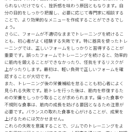
られないだけでなく、挫折感を味わう原因ともなります。自
分の目的をしっかり把握し、必要に応じて専門家に相談する
ことで、より効果的なメニューを作成することができるでし
ょう。
さらに、フォームが不適切なままでトレーニングを続けるこ
とも、初心者がよく経験する失敗です。特に器具を使ったトレ
ーニングでは、正しいフォームをしっかりと習得することが
重要です。誤ったフォームでトレーニングを続けると、効率的
に筋肉を鍛えることができなかったり、怪我をするリスクが
上がったりします。最初は、軽い負荷で正しいフォームを確
認することが大切です。
また、トレーニング後の栄養補給を怠ることも初心者によく
見られる失敗です。筋トレを行った後は、筋肉を修復するた
めの栄養をしっかり取ることが求められます。偏った食事や
不規則な食事は、筋肉の成長を妨げる要因となるため注意が
必要です。バランスの取れた食事を心がけることが、成果を
上げるためには欠かせません。
これらの失敗を意識することで、ジムでのトレーニングをよ