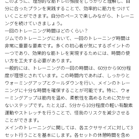
このように、理想的な筋トレの頻度をしっかりと理解し、自
分に合ったプランを実践することで、効率的に筋力をつけて
いくことができます。自分のペースで楽しみながら、トレーニ
ングを続けていきましょう。
一回のトレーニング時間はどのくらい？
ジムでのトレーニングにおいて、一回のトレーニング時間は
非常に重要な要素です。多くの初心者が気にするポイントの
一つであり、効果的な筋トレを実現するためには、時間の使
い方を工夫する必要があります。
一般的には、トレーニングの一回の時間は、60分から90分程
度が理想とされています。この時間内であれば、しっかりと
ウォーミングアップとクールダウンを行い、メインのトレー
ニングに十分な時間を確保することが可能です。特に、ウォ
ーミングアップは筋肉を温め、柔軟性を高めるために欠かせ
ないステップです。たとえば、5分から10分程度の軽い有酸素
運動やストレッチを行うことで、怪我のリスクを減少させる
ことができます。
メインのトレーニングに関しては、各エクササイズに対して3
セット行うことを基本にします。各セットの休憩時間を含め