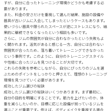
すが、自分に合ったトレーニング環境かどうかも考慮する必
要があります。
また、料金の安さだけを重視して選んだ結果、施設の設備や
器具が古いジムに入会してしまったというケースもあります。
使いづらい器具や限られたスペースが逆にストレスになり、結
果的に継続できなくなったという相談も多いです。
さらに、ジムの雰囲気が自分に合わなかったという失敗もよ
く聞かれます。活気があると感じる一方、自分には合わない
雰囲気が合ったため、落ち着いてトレーニングできなかった
という事例です。このように、自分のトレーニングスタイル
や性格に合ったジムを見つけることが大切です。
これらの失敗を参考にしながら、自分にぴったりのジムを選
ぶためのポイントをしっかりと押さえて、理想のトレーニング
環境を見つけていく必要があります。
成功したジム選びの秘訣
成功したジム選びの秘訣はいくつかあります。まず最初に、
自分の目的を明確にすることです。筋力を上げたいのか、体
重を減らしたいのか、目標に応じた設備が揃っているジムを
選ぶことが重要です。例えば、ボディメイクを重視する場合