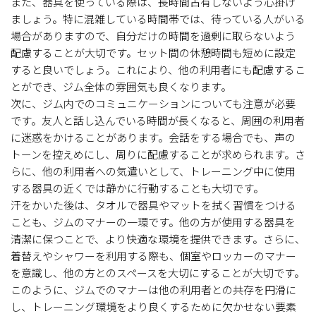
また、器具を使っている際は、長時間占有しないよう心掛け
ましょう。特に混雑している時間帯では、待っている人がいる
場合がありますので、自分だけの時間を過剰に取らないよう
配慮することが大切です。セット間の休憩時間も短めに設定
すると良いでしょう。これにより、他の利用者にも配慮するこ
とができ、ジム全体の雰囲気も良くなります。
次に、ジム内でのコミュニケーションについても注意が必要
です。友人と話し込んでいる時間が長くなると、周囲の利用者
に迷惑をかけることがあります。会話をする場合でも、声の
トーンを控えめにし、周りに配慮することが求められます。さ
らに、他の利用者への気遣いとして、トレーニング中に使用
する器具の近くでは静かに行動することも大切です。
汗をかいた後は、タオルで器具やマットを拭く習慣をつける
ことも、ジムのマナーの一環です。他の方が使用する器具を
清潔に保つことで、より快適な環境を提供できます。さらに、
着替えやシャワーを利用する際も、個室やロッカーのマナー
を意識し、他の方とのスペースを大切にすることが大切です。
このように、ジムでのマナーは他の利用者との共存を円滑に
し、トレーニング環境をより良くするために欠かせない要素