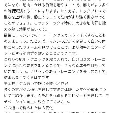
ではなく、筋肉にかける負荷を増やすことで、筋肉がより多く
の時間緊張することになります。たとえば、レッグプレスで
重さを上げた後、静止することで筋肉がより強く働きかける
ことができます。このテクニックは特に、大きな筋肉群を鍛
える際に効果が高いです。
最後に、マシンでのトレーニングをカスタマイズすることも
考えましょう。たとえば、マシンの設定を変更して自分の体
格に合ったフォームを見つけることで、より効率的にターゲ
ットとする筋肉群を鍛えることができます。
これらの応用テクニックを取り入れて、自分自身のトレーニ
ングに新たな要素を加えることで、さらなる成長を目指して
いきましょう。メリハリのあるトレーニングを楽しむことで、
結果も見えてくるはずです。
実体験！ジム通いで感じた変化と成果
多くの方がジム通いを通して実際に体験した変化や成果につ
いてご紹介します。人それぞれ異なるエピソードを通じて、モ
チベーション向上に役立ててください。
ジム通いで得られた体の変化