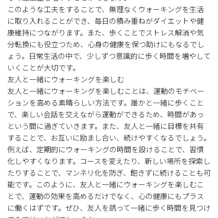
このような工夫をすることで、無理なくウォーキングを生活
に取り入れることができ、毎日の積み重ねがダイエットや健
康維持につながります。また、歩くことでストレス解消や気
分転換にも役立つため、心身の健康を保つ助けにもなるでし
ょう。日常生活の中で、少しずつ意識的に歩く時間を増やして
いくことが大切です。
友人と一緒にウォーキングを楽しむ
友人と一緒にウォーキングを楽しむことは、運動のモチベー
ションを高める素晴らしい方法です。誰かと一緒に歩くこと
で、楽しい会話を交えながら運動ができるため、時間があっ
という間に過ぎていきます。また、友人と一緒に目標を共有
することで、お互いに励まし合い、続けやすくなるでしょう。
例えば、定期的にウォーキングの時間を設けることで、習慣
化しやすくなります。コースを変えたり、新しい場所を探索し
たりすることで、マンネリ化を防ぎ、飽きずに続けることも可
能です。このように、友人と一緒にウォーキングを楽しむこ
とで、運動の効果を高めるだけでなく、心の健康にもプラス
に働くはずです。ぜひ、友人を誘って一緒に歩く時間を見つけ