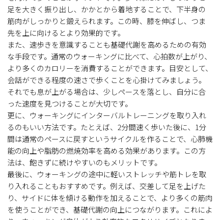
足を大きく振り出し、かかとから着地することで、下半身の
筋肉がしっかりと鍛えられます。この時、膝を伸ばし、つま
先を上に向けるとより効果的です。
また、速歩きを意識することも基礎代謝を高めるための有効
な手段です。通常のウォーキングに比べて、心拍数が上がり、
より多くのカロリーを消費することができます。目安として、
会話ができる程度の速さで歩くことを心掛けてみましょう。
それでも息が上がる場合は、少しペースを落とし、自分に合
った速度を見つけることが大切です。
更に、ウォーキングにインターバルトレーニングを取り入れ
るのもいい方法です。たとえば、2分間速く歩いた後に、1分
間は通常のペースに戻すというサイクルを作ることで、心肺機
能の向上や脂肪の燃焼効率を高める効果があります。この方
法は、飽きずに続けやすいのもメリットです。
最後に、ウォーキングの途中に軽いストレッチや筋トレを取
り入れることもおすすめです。例えば、交差して足を上げた
り、サイドに体を傾ける動作を加えることで、より多くの筋肉
を使うことができ、基礎代謝の向上につながります。これによ