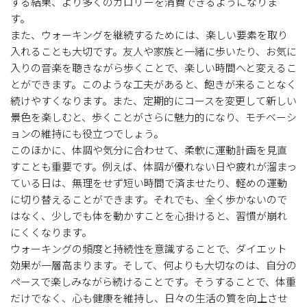
する結果、より多くのカロリーを消費できるようになりま
す。
また、ウォーキングを継続するためには、楽しい要素を取り
入れることも大切です。友人や家族と一緒に歩いたり、お気に
入りの音楽を聴きながら歩くことで、楽しい時間へと変えるこ
とができます。このような工夫があると、飽きが来ることなく
続けやすくなります。また、定期的にコースを変更して新しい
景色を楽しむと、歩くことがさらに魅力的になり、モチベーシ
ョンの維持にも役立つでしょう。
このほかに、体調や気分に合わせて、柔軟に運動計画を見直
すことも重要です。例えば、体調が優れない日や疲れが溜まっ
ている日は、無理をせず短い時間で済ませたり、軽めの運動
に切り替えることができます。それでも、全く歩かないので
はなく、少しでも体を動かすことを心掛けると、習慣が崩れ
にくくなります。
ウォーキングの頻度と持続性を意識することで、ダイエット
効果が一層高まります。そして、何よりも大切なのは、自分の
ペースで楽しみながら続けることです。そうすることで、体重
だけでなく、心も健康を維持し、日々の生活の質を向上させ