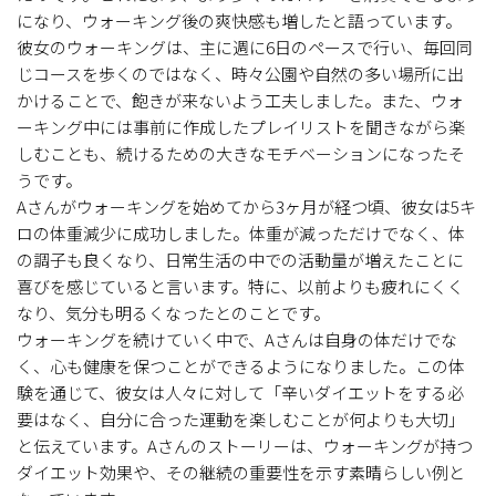
になり、ウォーキング後の爽快感も増したと語っています。
彼女のウォーキングは、主に週に6日のペースで行い、毎回同
じコースを歩くのではなく、時々公園や自然の多い場所に出
かけることで、飽きが来ないよう工夫しました。また、ウォ
ーキング中には事前に作成したプレイリストを聞きながら楽
しむことも、続けるための大きなモチベーションになったそ
うです。
Aさんがウォーキングを始めてから3ヶ月が経つ頃、彼女は5キ
ロの体重減少に成功しました。体重が減っただけでなく、体
の調子も良くなり、日常生活の中での活動量が増えたことに
喜びを感じていると言います。特に、以前よりも疲れにくく
なり、気分も明るくなったとのことです。
ウォーキングを続けていく中で、Aさんは自身の体だけでな
く、心も健康を保つことができるようになりました。この体
験を通じて、彼女は人々に対して「辛いダイエットをする必
要はなく、自分に合った運動を楽しむことが何よりも大切」
と伝えています。Aさんのストーリーは、ウォーキングが持つ
ダイエット効果や、その継続の重要性を示す素晴らしい例と