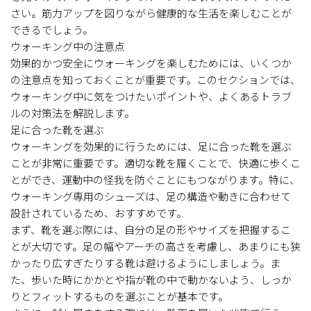
さい。筋力アップを図りながら健康的な生活を楽しむことが
できるでしょう。
ウォーキング中の注意点
効果的かつ安全にウォーキングを楽しむためには、いくつか
の注意点を知っておくことが重要です。このセクションでは、
ウォーキング中に気をつけたいポイントや、よくあるトラブ
ルの対策法を解説します。
足に合った靴を選ぶ
ウォーキングを効果的に行うためには、足に合った靴を選ぶ
ことが非常に重要です。適切な靴を履くことで、快適に歩くこ
とができ、運動中の怪我を防ぐことにもつながります。特に、
ウォーキング専用のシューズは、足の構造や動きに合わせて
設計されているため、おすすめです。
まず、靴を選ぶ際には、自分の足の形やサイズを把握するこ
とが大切です。足の幅やアーチの高さを考慮し、あまりにも狭
かったり広すぎたりする靴は避けるようにしましょう。ま
た、歩いた時にかかとや指が靴の中で動かないよう、しっか
りとフィットするものを選ぶことが基本です。