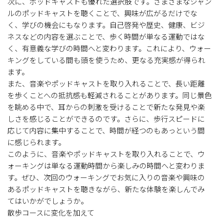
次に、ポッドキャストも優れた選択肢です。さまざまなジャン
ルのポッドキャストを聴くことで、興味が広がるだけでな
く、学びの機会にもなります。自己啓発や歴史、健康、ビジ
ネスなどの内容を選ぶことで、歩く時間が単なる運動ではな
く、有意義な学びの時間へと変わります。これにより、ウォー
キングをしている間も頭を使うため、更なる充実感が得られ
ます。
また、音楽やポッドキャストを取り入れることで、長い距離
を歩くことへの抵抗感も軽減されることがあります。同じ景色
を眺める中で、耳からの刺激を受けることで新たな発見や楽
しさを感じることができるのです。さらに、歩行スピードに
応じて内容に集中することで、時間が経つのもあっという間
に感じられます。
このように、音楽やポッドキャストを取り入れることで、ウ
ォーキングは単なる運動時間から楽しみの時間へと変わりま
す。ぜひ、次回のウォーキングでお気に入りの音楽や興味の
あるポッドキャストを聴きながら、新たな体験を楽しんでみ
てはいかがでしょうか。
散歩コースに変化を加えて