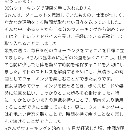
なっています。
30分ウォーキングで健康を手に入れたBさん
Bさんは、ダイエットを意識していたものの、仕事が忙しく、
なかなか運動をする時間が取れない日々を送っていました。
そんな中、ある友人から「30分のウォーキングから始めてみ
ては？」というアドバイスを受け、手軽にできる運動として
取り入れることにしました。
最初の週は、毎日30分のウォーキングをすることを目標に立
てました。Bさんは昼休みに近所の公園を歩くことにし、仕事
の合間に少しでも体を動かす時間を確保することを大切にし
ました。平日のストレスを解消するためにも、気晴らしの時
間としてウォーキングを楽しむことができたようです。
彼女は初めてウォーキングを始めるとき、歩くスピードや姿
勢に注意を払い、しっかりとした歩みを心掛けました。特
に、かかとからつま先の意識を持つことで、筋肉をより活用
することができたと話しています。更に、ウォーキング中に
は心地よい音楽を聴くことで、時間を持て余すことなく楽し
んで続けることができました。
Bさんがウォーキングを始めて1ヶ月が経過した頃、体調が明