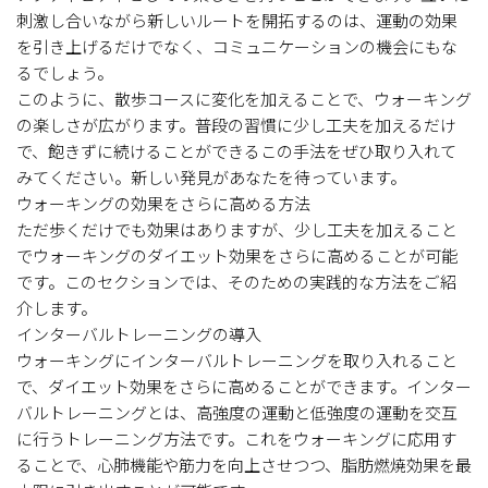
刺激し合いながら新しいルートを開拓するのは、運動の効果
を引き上げるだけでなく、コミュニケーションの機会にもな
るでしょう。
このように、散歩コースに変化を加えることで、ウォーキング
の楽しさが広がります。普段の習慣に少し工夫を加えるだけ
で、飽きずに続けることができるこの手法をぜひ取り入れて
みてください。新しい発見があなたを待っています。
ウォーキングの効果をさらに高める方法
ただ歩くだけでも効果はありますが、少し工夫を加えること
でウォーキングのダイエット効果をさらに高めることが可能
です。このセクションでは、そのための実践的な方法をご紹
介します。
インターバルトレーニングの導入
ウォーキングにインターバルトレーニングを取り入れること
で、ダイエット効果をさらに高めることができます。インター
バルトレーニングとは、高強度の運動と低強度の運動を交互
に行うトレーニング方法です。これをウォーキングに応用す
ることで、心肺機能や筋力を向上させつつ、脂肪燃焼効果を最