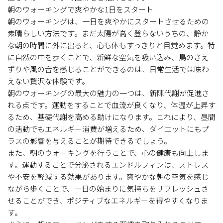
朝のウォーキングで爽やかな1日をスタート
朝のウォーキングは、一日を爽やかにスタートさせるための
素晴らしい方法です。まだ太陽が高く登らないうちの、静か
な朝の時間に外に出ると、心も体もすっきりと目覚めます。特
に自然の中を歩くことで、新鮮な空気を吸い込み、鳥のさえ
ずりや風の音を感じることができるのは、日常生活では味わ
えない贅沢な体験です。
朝のウォーキングの最大の魅力の一つは、新陳代謝が促進さ
れる点です。運動をすることで血流が良くなり、体温が上昇す
るため、基礎代謝を高める助けになります。これにより、昼間
の活動でもエネルギー消費が増えるため、ダイエットにもプ
ラスの影響を与えることが期待できるでしょう。
また、朝のウォーキングを行うことで、心の健康も向上しま
す。運動することで分泌されるエンドルフィンは、ストレス
や不安を軽減する効果があります。爽やかな朝の空気を感じ
ながら歩くことで、一日の始まりに気持ちをリフレッシュさ
せることができ、ポジティブなエネルギーを得やすくなりま
す。