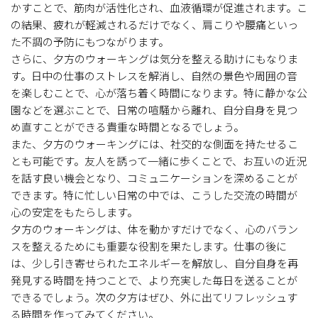
かすことで、筋肉が活性化され、血液循環が促進されます。こ
の結果、疲れが軽減されるだけでなく、肩こりや腰痛といっ
た不調の予防にもつながります。
さらに、夕方のウォーキングは気分を整える助けにもなりま
す。日中の仕事のストレスを解消し、自然の景色や周囲の音
を楽しむことで、心が落ち着く時間になります。特に静かな公
園などを選ぶことで、日常の喧騒から離れ、自分自身を見つ
め直すことができる貴重な時間となるでしょう。
また、夕方のウォーキングには、社交的な側面を持たせるこ
とも可能です。友人を誘って一緒に歩くことで、お互いの近況
を話す良い機会となり、コミュニケーションを深めることが
できます。特に忙しい日常の中では、こうした交流の時間が
心の安定をもたらします。
夕方のウォーキングは、体を動かすだけでなく、心のバラン
スを整えるためにも重要な役割を果たします。仕事の後に
は、少し引き寄せられたエネルギーを解放し、自分自身を再
発見する時間を持つことで、より充実した毎日を送ることが
できるでしょう。次の夕方はぜひ、外に出てリフレッシュす
る時間を作ってみてください。