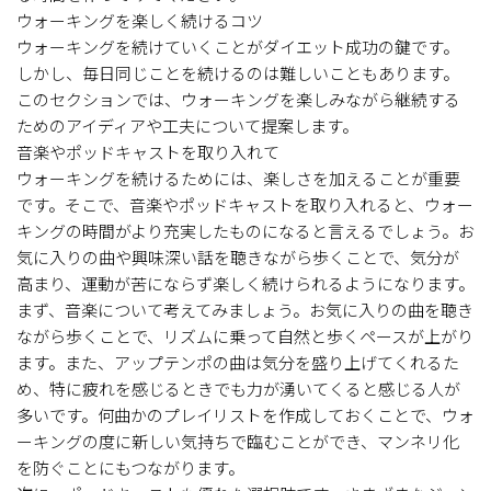
ウォーキングを楽しく続けるコツ
ウォーキングを続けていくことがダイエット成功の鍵です。
しかし、毎日同じことを続けるのは難しいこともあります。
このセクションでは、ウォーキングを楽しみながら継続する
ためのアイディアや工夫について提案します。
音楽やポッドキャストを取り入れて
ウォーキングを続けるためには、楽しさを加えることが重要
です。そこで、音楽やポッドキャストを取り入れると、ウォー
キングの時間がより充実したものになると言えるでしょう。お
気に入りの曲や興味深い話を聴きながら歩くことで、気分が
高まり、運動が苦にならず楽しく続けられるようになります。
まず、音楽について考えてみましょう。お気に入りの曲を聴き
ながら歩くことで、リズムに乗って自然と歩くペースが上がり
ます。また、アップテンポの曲は気分を盛り上げてくれるた
め、特に疲れを感じるときでも力が湧いてくると感じる人が
多いです。何曲かのプレイリストを作成しておくことで、ウォ
ーキングの度に新しい気持ちで臨むことができ、マンネリ化
を防ぐことにもつながります。