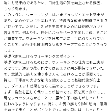
消にも効果的であるため、日常生活の質を向上させる要因に
もなり得ます。
このように、ウォーキングにはさまざまなダイエット効果が
あり、始めやすいにも関わらず、持続的な成果が期待できる点
が魅力です。ただし、効果を実感するためには継続がカギと
言えます。何よりも、自分に合ったペースで楽しく続けること
が重要です。ウォーキングを日常生活に上手に取り入れてい
くことで、心も体も健康的な状態をキープすることができるで
しょう。
基礎代謝を上げるウォーキングのポイント
基礎代謝を上げるためには、ウォーキングの仕方にも工夫が
必要です。通常の散歩程度ではあまり効果が期待できないた
め、意識的に筋肉を使う歩き方を心掛けることが重要です。
特に、下半身の大きな筋肉を鍛えることで基礎代謝が向上
し、ダイエット効果をさらに高めることができるのです。
まず、姿勢を正しく保つことが基本です。頭を真っ直ぐにし、
肩をリラックスさせることで、腰から下の筋肉がしっかりと
使われるようになります。特に、お尻の筋肉や脚の筋肉に意識
を向けて歩くことがポイントです。歩く際には、しっかりと