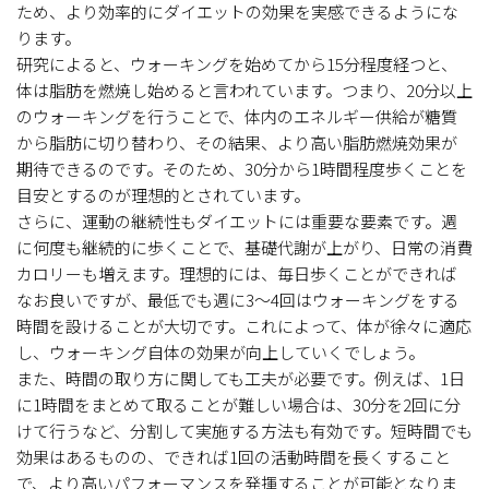
ため、より効率的にダイエットの効果を実感できるようにな
ります。
研究によると、ウォーキングを始めてから15分程度経つと、
体は脂肪を燃焼し始めると言われています。つまり、20分以上
のウォーキングを行うことで、体内のエネルギー供給が糖質
から脂肪に切り替わり、その結果、より高い脂肪燃焼効果が
期待できるのです。そのため、30分から1時間程度歩くことを
目安とするのが理想的とされています。
さらに、運動の継続性もダイエットには重要な要素です。週
に何度も継続的に歩くことで、基礎代謝が上がり、日常の消費
カロリーも増えます。理想的には、毎日歩くことができれば
なお良いですが、最低でも週に3〜4回はウォーキングをする
時間を設けることが大切です。これによって、体が徐々に適応
し、ウォーキング自体の効果が向上していくでしょう。
また、時間の取り方に関しても工夫が必要です。例えば、1日
に1時間をまとめて取ることが難しい場合は、30分を2回に分
けて行うなど、分割して実施する方法も有効です。短時間でも
効果はあるものの、できれば1回の活動時間を長くすること
で、より高いパフォーマンスを発揮することが可能となりま