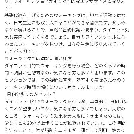
り、ウォーキング自体がより効率的なエクササイズとなりま
す。
基礎代謝を上げるためのウォーキングは、単なる運動ではな
く、日常生活にも取り入れることができる習慣です。楽しみ
ながら続けることで、自然と基礎代謝が高まり、ダイエット効
果も実感しやすくなるでしょう。自分のライフスタイルに合
わせたウォーキングを見つけ、日々の生活に取り入れていく
ことが大切です。
ウォーキングの最適な時間と頻度
ダイエット目的でウォーキングを行う場合、どのくらいの時
間・頻度が理想的なのか気になる方も多いと思います。この
セクションでは、その疑問に答え、効率よく痩せるためのウ
ォーキング時間と頻度について考えてみましょう。
1日何分歩くのがベスト？
ダイエット目的でウォーキングを行う際、具体的に1日何分歩
くことが望ましいのか、気になる方も多いでしょう。実際の
ところ、ウォーキングの効果を最大限に引き出すためには、
少なくとも20分以上歩くことが推奨されています。この時間
を守ることで、体が脂肪をエネルギー源として利用し始める