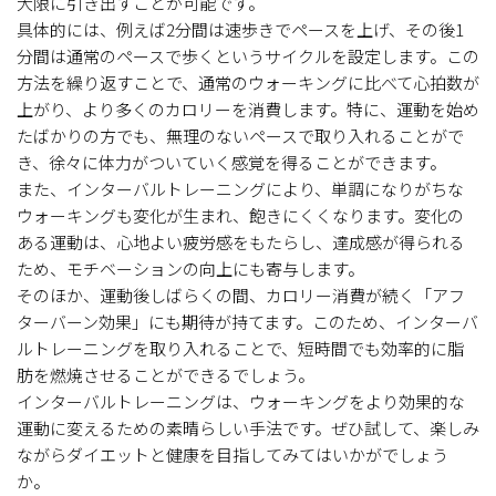
大限に引き出すことが可能です。
具体的には、例えば2分間は速歩きでペースを上げ、その後1
分間は通常のペースで歩くというサイクルを設定します。この
方法を繰り返すことで、通常のウォーキングに比べて心拍数が
上がり、より多くのカロリーを消費します。特に、運動を始め
たばかりの方でも、無理のないペースで取り入れることがで
き、徐々に体力がついていく感覚を得ることができます。
また、インターバルトレーニングにより、単調になりがちな
ウォーキングも変化が生まれ、飽きにくくなります。変化の
ある運動は、心地よい疲労感をもたらし、達成感が得られる
ため、モチベーションの向上にも寄与します。
そのほか、運動後しばらくの間、カロリー消費が続く「アフ
ターバーン効果」にも期待が持てます。このため、インターバ
ルトレーニングを取り入れることで、短時間でも効率的に脂
肪を燃焼させることができるでしょう。
インターバルトレーニングは、ウォーキングをより効果的な
運動に変えるための素晴らしい手法です。ぜひ試して、楽しみ
ながらダイエットと健康を目指してみてはいかがでしょう
か。