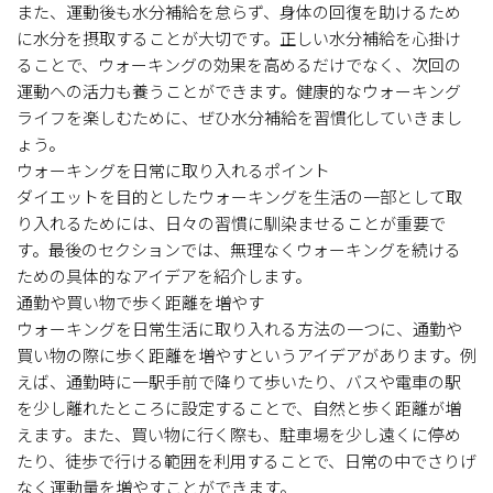
また、運動後も水分補給を怠らず、身体の回復を助けるため
に水分を摂取することが大切です。正しい水分補給を心掛け
ることで、ウォーキングの効果を高めるだけでなく、次回の
運動への活力も養うことができます。健康的なウォーキング
ライフを楽しむために、ぜひ水分補給を習慣化していきまし
ょう。
ウォーキングを日常に取り入れるポイント
ダイエットを目的としたウォーキングを生活の一部として取
り入れるためには、日々の習慣に馴染ませることが重要で
す。最後のセクションでは、無理なくウォーキングを続ける
ための具体的なアイデアを紹介します。
通勤や買い物で歩く距離を増やす
ウォーキングを日常生活に取り入れる方法の一つに、通勤や
買い物の際に歩く距離を増やすというアイデアがあります。例
えば、通勤時に一駅手前で降りて歩いたり、バスや電車の駅
を少し離れたところに設定することで、自然と歩く距離が増
えます。また、買い物に行く際も、駐車場を少し遠くに停め
たり、徒歩で行ける範囲を利用することで、日常の中でさりげ
なく運動量を増やすことができます。