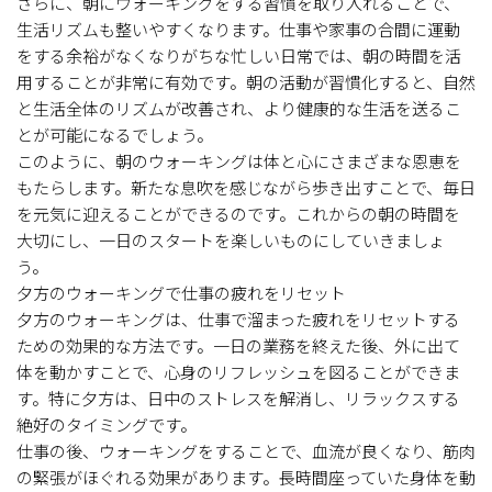
さらに、朝にウォーキングをする習慣を取り入れることで、
生活リズムも整いやすくなります。仕事や家事の合間に運動
をする余裕がなくなりがちな忙しい日常では、朝の時間を活
用することが非常に有効です。朝の活動が習慣化すると、自然
と生活全体のリズムが改善され、より健康的な生活を送るこ
とが可能になるでしょう。
このように、朝のウォーキングは体と心にさまざまな恩恵を
もたらします。新たな息吹を感じながら歩き出すことで、毎日
を元気に迎えることができるのです。これからの朝の時間を
大切にし、一日のスタートを楽しいものにしていきましょ
う。
夕方のウォーキングで仕事の疲れをリセット
夕方のウォーキングは、仕事で溜まった疲れをリセットする
ための効果的な方法です。一日の業務を終えた後、外に出て
体を動かすことで、心身のリフレッシュを図ることができま
す。特に夕方は、日中のストレスを解消し、リラックスする
絶好のタイミングです。
仕事の後、ウォーキングをすることで、血流が良くなり、筋肉
の緊張がほぐれる効果があります。長時間座っていた身体を動