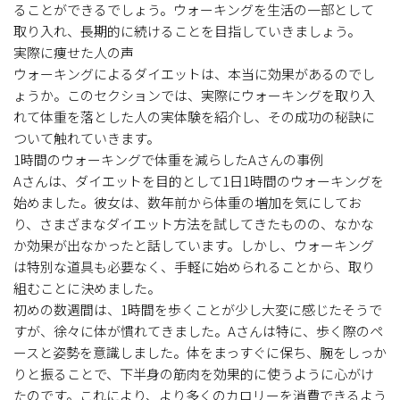
ることができるでしょう。ウォーキングを生活の一部として
取り入れ、長期的に続けることを目指していきましょう。
実際に痩せた人の声
ウォーキングによるダイエットは、本当に効果があるのでし
ょうか。このセクションでは、実際にウォーキングを取り入
れて体重を落とした人の実体験を紹介し、その成功の秘訣に
ついて触れていきます。
1時間のウォーキングで体重を減らしたAさんの事例
Aさんは、ダイエットを目的として1日1時間のウォーキングを
始めました。彼女は、数年前から体重の増加を気にしてお
り、さまざまなダイエット方法を試してきたものの、なかな
か効果が出なかったと話しています。しかし、ウォーキング
は特別な道具も必要なく、手軽に始められることから、取り
組むことに決めました。
初めの数週間は、1時間を歩くことが少し大変に感じたそうで
すが、徐々に体が慣れてきました。Aさんは特に、歩く際のペ
ースと姿勢を意識しました。体をまっすぐに保ち、腕をしっか
りと振ることで、下半身の筋肉を効果的に使うように心がけ
たのです。これにより、より多くのカロリーを消費できるよう