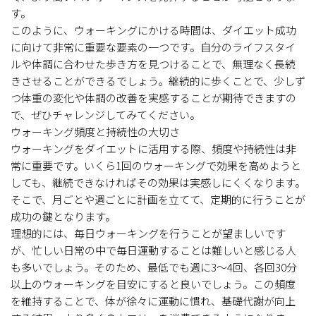
す。
このように、ウォーキングにかける時間は、ダイエット成功
に向けて非常に重要な要素の一つです。自分のライフスタイ
ルや体調に合わせた歩き方を見つけることで、無理なく長続
きさせることができるでしょう。継続的に歩くことで、少しず
つ体重の変化や体調の改善を実感することが期待できますの
で、ぜひチャレンジしてみてください。
ウォーキング頻度と持続性の大切さ
ウォーキングをダイエットに活用する際、頻度や持続性は非
常に重要です。いくら1回のウォーキングで効果を高めようと
しても、継続できなければその効果は実感しにくくなります。
そこで、月ごとや週ごとに計画を立てて、定期的に行うことが
成功の鍵となります。
理想的には、毎日ウォーキングを行うことが望ましいです
が、忙しい日常の中で毎日運動することは難しいと感じる人
も多いでしょう。そのため、最低でも週に3〜4回、各回30分
以上のウォーキングを目安にすると良いでしょう。この頻度
を維持することで、体が徐々に運動に慣れ、基礎代謝が向上