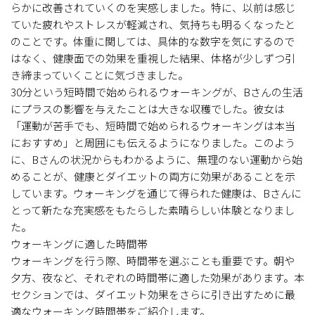
らかに改善されていくのを実感しました。特に、以前は感じ
ていた疲れやストレスが軽減され、気持ちも明るくなったと
のことです。体重に関しては、具体的な数字を気にするので
はなく、健康面での効果を重視した結果、体格が少しずつ引
き締まっていくことに気づきました。
30分という短時間で始められるウォーキングが、Bさんの生活
にプラスの影響を与えたことは大きな収穫でした。彼女は
「運動が苦手でも、短時間で始められるウォーキングは本当
におすすめ」と周囲にも伝えるようになりました。このよう
に、Bさんの状況からもわかるように、無理のない運動から始
めることが、健康とダイエットの両方に効果があることを示
しています。ウォーキングを通じて得られた健康は、Bさんに
とって新たな充実感をもたらした素晴らしい体験となりまし
た。
ウォーキングに適した時間帯
ウォーキングを行う際、時間帯を選ぶことも重要です。朝や
夕方、夜など、それぞれの時間帯に適した効果があります。本
セクションでは、ダイエット効果をさらに引き出すために最
適なウォーキング時間帯をご紹介します。