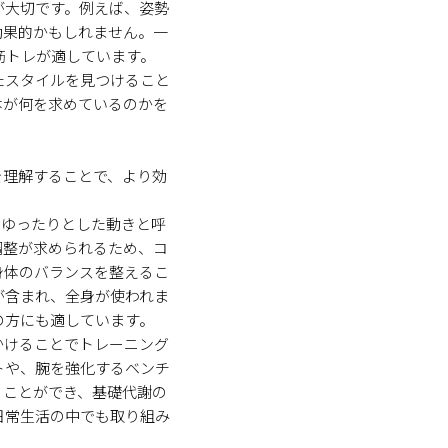
が大切です。例えば、姿勢
効果的かもしれません。一
筋トレが適しています。
たスタイルを見つけること
体が何を求めているのかを
を理解することで、より効
、ゆったりとした動きと呼
調整が求められるため、コ
身体のバランスを整えるこ
が含まれ、全身が使われま
の方にも適しています。
かけることでトレーニング
トや、腕を強化するベンチ
ることができ、基礎代謝の
日常生活の中でも取り組み