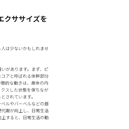
エクササイズを
る人は少ないかもしれませ
違いがあります。まず、ピ
はコアと呼ばれる体幹部分
特徴的な動きは、身体の内
ックスした状態を保ちなが
るとされています。
ンベルやバーベルなどの器
礎代謝が向上し、日常生活
向上すると、日常生活の動