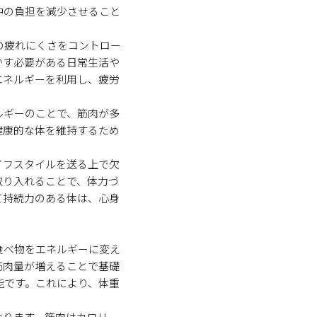
中の負担を減少させること
の疲れにくさをコントロー
かす必要がある日常生活や
エネルギーを利用し、疲労
ルギーのことで、筋肉が多
健康的な体を維持するため
イフスタイルを送る上で欠
取り入れることで、体力づ
て持続力のある体は、心身
食べ物をエネルギーに変え
筋肉量が増えることで基礎
能です。これにより、体重
なります。筋肉はカロリー