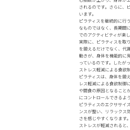
されるのです。さらに、
います。
ピラティスを継続的に行
なものではなく、長期間
でのアクティビティが楽
実際に、ピラティスを取
を鍛えるだけでなく、代
動きが、身体を機能的に
っているのです。したが
ストレス軽減による食欲
ピラティスは、身体を鍛
レス軽減による食欲制御
や間食の原因となること
にコントロールできるよ
ピラティスのエクササイ
ンスが整い、リラックス
さを感じやすくなります
ストレスが軽減されると