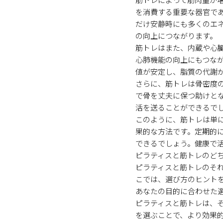
を消費する重要な器官で
だけ安静時にも多くのエ
の向上につながります。
筋トレはまた、内蔵や心
心肺機能の向上にもつな
値が安定し、脂質の代謝
さらに、筋トレは骨密度
で骨を丈夫に保つ助けと
活を送ることができるで
このように、筋トレは単
果的な方法です。定期的
できるでしょう。健康で
ピラティスと筋トレのど
ピラティスと筋トレのそ
こでは、選び方のヒント
あなたの目的に合わせた
ピラティスと筋トレは、
を選ぶことで、より効果