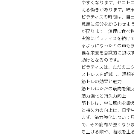
やすくなります。セロト
える働きがあります。結
ピラティスの時間は、自
意識に気分を紛らわせよ
が戻ります。無理に食べ
実際にピラティスを続け
るようになったとの声も
要な栄養を意識的に摂取
助けとなるのです。
ピラティスは、ただのエ
ストレスを軽減し、理想
筋トレの効果と魅力
筋トレはただの筋肉を鍛
筋力強化と持久力向上
筋トレは、単に筋肉を鍛
と持久力の向上は、日常
まず、筋力強化について
で、その筋肉が強くなり
ち上げる際や、階段を上