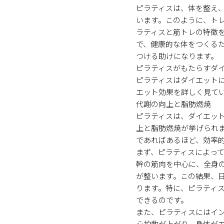
ピラティスは、体を整え
います。このように、ト
ラティスと筋トレの特徴
で、健康的な体をつくる
つける助けになります。
ピラティスがもたらすダ
ピラティスはダイエット
エット効果を詳しく見て
代謝の向上と脂肪燃焼
ピラティスは、ダイエッ
上と脂肪燃焼が挙げられ
であればあるほど、効率
まず、ピラティスによっ
幹の筋肉を中心に、全身
が整います。この結果、
ります。特に、ピラティ
できるのです。
また、ピラティスにはイ
心拍数が上がり、身体が