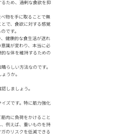
するため、過剰な食欲を抑
食べ物を手に取ることで無
ことで、食欲に対する感覚
るのです。
り、健康的な食生活が送れ
の意識が変わり、本当に必
康的な体を維持するための
素晴らしい方法なのです。
しょうか。
確認しましょう。
サイズです。特に筋力強化
て筋肉に負荷をかけること
し、例えば、重いものを持
ケガのリスクを低減できる