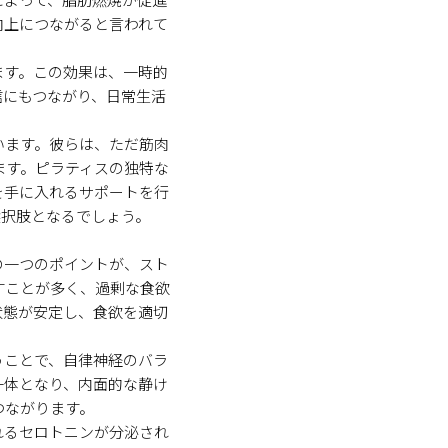
向上につながると言われて
ます。この効果は、一時的
信にもつながり、日常生活
います。彼らは、ただ筋肉
ます。ピラティスの独特な
を手に入れるサポートを行
選択肢となるでしょう。
の一つのポイントが、スト
すことが多く、過剰な食欲
状態が安定し、食欲を適切
うことで、自律神経のバラ
一体となり、内面的な静け
つながります。
れるセロトニンが分泌され