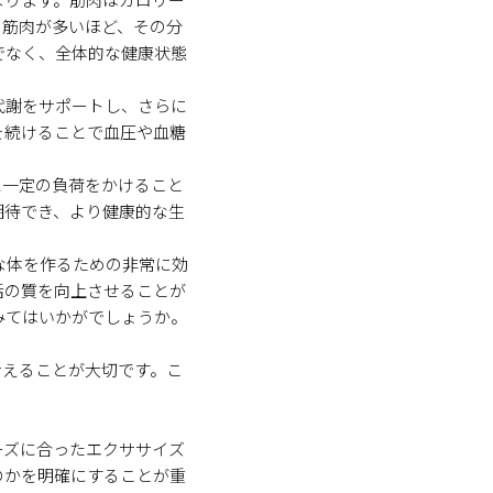
、筋肉が多いほど、その分
でなく、全体的な健康状態
代謝をサポートし、さらに
を続けることで血圧や血糖
に一定の負荷をかけること
期待でき、より健康的な生
な体を作るための非常に効
活の質を向上させることが
みてはいかがでしょうか。
考えることが大切です。こ
ーズに合ったエクササイズ
のかを明確にすることが重