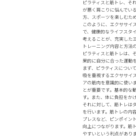
ピラティスと筋トレ、そ
が悪く肩こりに悩んでい
方、スポーツを楽しむた
このように、エクササイ
で、健康的なライフスタ
考えることが、充実した
トレーニング内容と方法
ピラティスと筋トレは、
果的に自分に合った運動
まず、ピラティスについ
吸を重視するエクササイ
アの筋肉を意識的に使い
とが重要です。基本的な
す。また、体に負担をか
それに対して、筋トレは
を行います。筋トレの内
プレスなど、ピンポイン
向上につながります。筋
やすいという利点があり