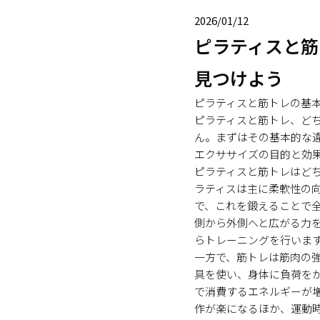
2026/01/12
ピラティスと筋
見つけよう
ピラティスと筋トレの基
ピラティスと筋トレ、ど
ん。まずはその基本的な
エクササイズの目的と効
ピラティスと筋トレはど
ラティスは主に柔軟性の
で、これを鍛えることで
側から外側へと広がる力
らトレーニングを行いま
一方で、筋トレは筋肉の
具を使い、身体に負荷を
で消費するエネルギーが
作が楽になるほか、運動