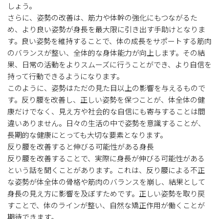
しょう。
さらに、姿勢の改善は、筋力や体幹の強化にもつながるた
め、より良い姿勢が身長を最大限に引き出す手助けとなりま
す。良い姿勢を維持することで、体の成長をサポートする筋肉
のバランスが整い、全体的な身体能力が向上します。その結
果、日常の活動をよりスムーズに行うことができ、より自信を
持って行動できるようになります。
このように、姿勢はただの見た目以上の影響を与えるもので
す。反り腰を改善し、正しい姿勢を保つことが、体全体の健
康だけでなく、見え方や社会的な自信にも寄与することは間
違いありません。日々の生活の中で姿勢を意識することが、
長期的な健康にとっても大切な要素となります。
反り腰を改善すると伸びる可能性がある身長
反り腰を改善することで、実際に身長が伸びる可能性がある
という話を聞くことがあります。これは、反り腰による不正
な姿勢が体全体の骨格や筋肉のバランスを崩し、結果として
身長の見え方に影響を及ぼすためです。正しい姿勢を取り戻
すことで、体のラインが整い、自然な矯正作用が働くことが
期待できます。