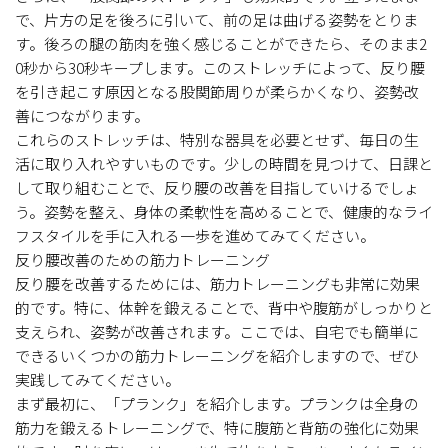
で、片方の足を後ろに引いて、前の足は曲げる姿勢をとりま
す。後ろの腿の筋肉を強く感じることができたら、そのまま2
0秒から30秒キープします。このストレッチによって、反り腰
を引き起こす原因となる股関節周りが柔らかくなり、姿勢改
善につながります。
これらのストレッチは、特別な器具を必要とせず、毎日の生
活に取り入れやすいものです。少しの時間を見つけて、日課と
して取り組むことで、反り腰の改善を目指していけるでしょ
う。姿勢を整え、身体の柔軟性を高めることで、健康的なライ
フスタイルを手に入れる一歩を進めてみてください。
反り腰改善のための筋力トレーニング
反り腰を改善するためには、筋力トレーニングも非常に効果
的です。特に、体幹を鍛えることで、背中や腹筋がしっかりと
支えられ、姿勢が改善されます。ここでは、自宅でも簡単に
できるいくつかの筋力トレーニングを紹介しますので、ぜひ
実践してみてください。
まず最初に、「プランク」を紹介します。プランクは全身の
筋力を鍛えるトレーニングで、特に腹筋と背筋の強化に効果