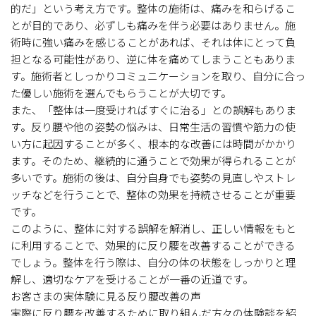
的だ」という考え方です。整体の施術は、痛みを和らげるこ
とが目的であり、必ずしも痛みを伴う必要はありません。施
術時に強い痛みを感じることがあれば、それは体にとって負
担となる可能性があり、逆に体を痛めてしまうこともありま
す。施術者としっかりコミュニケーションを取り、自分に合っ
た優しい施術を選んでもらうことが大切です。
また、「整体は一度受ければすぐに治る」との誤解もありま
す。反り腰や他の姿勢の悩みは、日常生活の習慣や筋力の使
い方に起因することが多く、根本的な改善には時間がかかり
ます。そのため、継続的に通うことで効果が得られることが
多いです。施術の後は、自分自身でも姿勢の見直しやストレ
ッチなどを行うことで、整体の効果を持続させることが重要
です。
このように、整体に対する誤解を解消し、正しい情報をもと
に利用することで、効果的に反り腰を改善することができる
でしょう。整体を行う際は、自分の体の状態をしっかりと理
解し、適切なケアを受けることが一番の近道です。
お客さまの実体験に見る反り腰改善の声
実際に反り腰を改善するために取り組んだ方々の体験談を紹