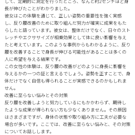
して、定期的に測定を行ったところ、なんと約2センチほど身
長が伸びたことがわかりました。
彼女はこの体験を通じて、正しい姿勢の重要性を強く実感
し、反り腰改善のために取り組んだ努力が確実に成果をもた
らしたと語っています。彼女は、整体だけでなく、日々のスト
レッチやエクササイズが相乗効果として体に良い影響を与え
たと考えています。このような事例からもわかるように、反り
腰を改善することで身長が伸びる可能性があることは多くの
人に希望を与える結果です。
この女性の体験は、反り腰の改善がどのように身長に影響を
与えるかの一つの証と言えるでしょう。姿勢を正すことで、身
体だけでなく自信も得られることが実感できるのかもしれま
せん。
改善に至らない悩みとその対策
反り腰を改善しようと努力しているにもかかわらず、期待し
たような成果が得られない方も少なくありません。その原因
はさまざまですが、身体の状態や取り組み方に工夫が必要な
場合が多いです。ここでは、改善に至らない悩みと、その対策
についてお話しします。