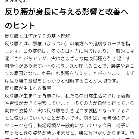
2026/03/02
反り腰が身長に与える影響と改善へ
のヒント
反り腰とは何か？その基本理解
反り腰とは、腰椎（ようつい）の前方への過度なカーブを指
します。この姿勢は、多くの日本人に当てはまり、一般的に見
過ごされがちですが、実はさまざまな健康問題を引き起こす
可能性があります。体のバランスが崩れることで、腰痛や肩こ
りの原因となり、身長にも影響を与えることがあります。まず
は反り腰の基礎をしっかりと理解することが大切です。
反り腰が生まれる背景
反り腰が生まれる背景には、私たちの日常生活における姿勢
や習慣が大きく影響しています。多くの人が自然と行っている
動作や姿勢が、実は反り腰を引き起こす要因となっているこ
とに気づいていないことが多いです。例えば、長時間のデス
クワークを行う職場環境が一般的になっている今日、椅子に
座ったときの姿勢が悪いままだと、腰に負担がかかります。椅