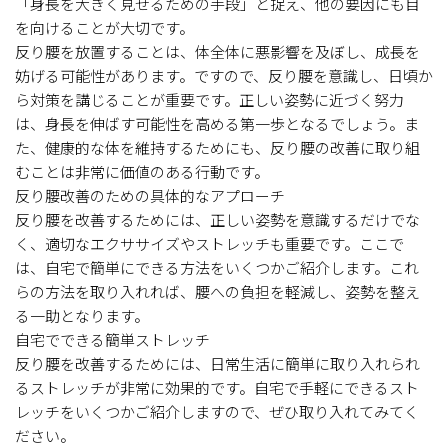
「身長を大きく見せるための手段」と捉え、他の要因にも目
を向けることが大切です。
反り腰を放置することは、体全体に悪影響を及ぼし、成長を
妨げる可能性があります。ですので、反り腰を意識し、日頃か
ら対策を講じることが重要です。正しい姿勢に近づく努力
は、身長を伸ばす可能性を高める第一歩となるでしょう。ま
た、健康的な体を維持するためにも、反り腰の改善に取り組
むことは非常に価値のある行動です。
反り腰改善のための具体的なアプローチ
反り腰を改善するためには、正しい姿勢を意識するだけでな
く、適切なエクササイズやストレッチも重要です。ここで
は、自宅で簡単にできる方法をいくつかご紹介します。これ
らの方法を取り入れれば、腰への負担を軽減し、姿勢を整え
る一助となります。
自宅でできる簡単ストレッチ
反り腰を改善するためには、日常生活に簡単に取り入れられ
るストレッチが非常に効果的です。自宅で手軽にできるスト
レッチをいくつかご紹介しますので、ぜひ取り入れてみてく
ださい。