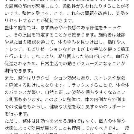
の周囲の筋肉が緊張したり、柔軟性が失われたりすることが多
いです。整体を受けることで、これらの問題を改善し、姿勢を
リセットすることが期待できます。
整体の施術では、まず痛みや不快感のある部位をチェック
し、その原因を特定することから始まります。施術者は触診
や見た目の確認を通じて、体の歪みを見つけ出し、指圧やス
トレッチ、モビリゼーションなどさまざまな手法を使って矯正
を行います。これにより、凝り固まった筋肉がほぐれ、血行が
促進されるため、日常生活での動きがスムーズになることが
期待できます。
また、整体はリラクゼーション効果もあり、ストレスや緊張
を軽減する助けにもなります。リラックスすることで、体全体
のバランスが整い、自然と正しい姿勢を保ちやすくなるとい
う側面もあります。このように整体は、体の内側から外側ま
での改善をもたらし、健康な状態を取り戻すためのサポート
を行います。
ただし、整体は即効性を求める施術ではなく、個人の体質や
状態によって効果が異なることも理解しておくべきです。一度