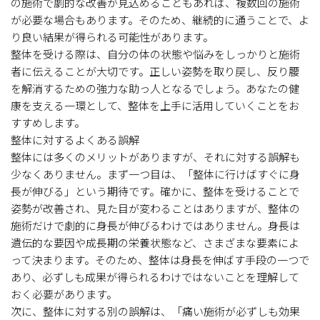
の施術で劇的な改善が見込めることもあれば、複数回の施術
が必要な場合もあります。そのため、継続的に通うことで、よ
り良い結果が得られる可能性があります。
整体を受ける際は、自分の体の状態や悩みをしっかりと施術
者に伝えることが大切です。正しい姿勢を取り戻し、反り腰
を解消するための強力な助っ人となるでしょう。あなたの健
康を支える一環として、整体を上手に活用していくことをお
すすめします。
整体に対するよくある誤解
整体には多くのメリットがありますが、それに対する誤解も
少なくありません。まず一つ目は、「整体に行けばすぐに身
長が伸びる」という期待です。確かに、整体を受けることで
姿勢が改善され、見た目が変わることはありますが、整体の
施術だけで劇的に身長が伸びるわけではありません。身長は
遺伝的な要因や成長期の栄養状態など、さまざまな要素によ
って決まります。そのため、整体は身長を伸ばす手段の一つで
あり、必ずしも成果が得られるわけではないことを理解して
おく必要があります。
次に、整体に対する別の誤解は、「痛い施術が必ずしも効果