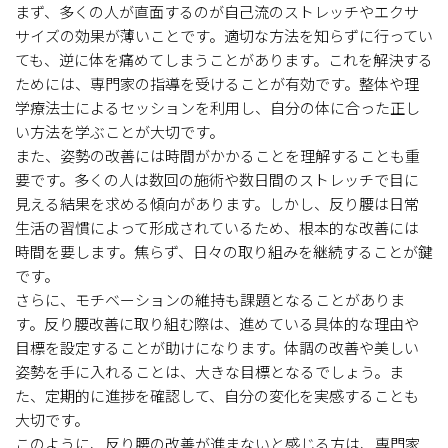
まず、多くの人が直面するのが自己流のストレッチやエクサ
サイズの効果が薄いことです。適切な方法を知らずに行ってい
ても、逆に体を痛めてしまうことがあります。これを解決する
ためには、専門家の指導を受けることが有効です。整体や理
学療法士によるセッションを利用し、自分の体に合った正し
い方法を学ぶことが大切です。
また、姿勢の改善には時間がかかることを理解することも重
要です。多くの人は数回の施術や数日間のストレッチで目に
見える結果を求める傾向があります。しかし、反り腰は日常
生活の習慣によって形成されているため、根本的な改善には
時間を要します。焦らず、日々の取り組みを継続することが鍵
です。
さらに、モチベーションの維持も課題となることがありま
す。反り腰改善に取り組む際は、進めている具体的な理由や
目標を設定することが助けになります。体調の改善や美しい
姿勢を手に入れることは、大きな目標となるでしょう。ま
た、定期的に進捗を確認して、自分の変化を実感することも
大切です。
このように、反り腰の改善が進まないと感じる方は、専門家