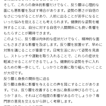
そして、これらの身体的影響だけでなく、反り腰は心理的な
面にも悪影響を及ぼす場合があります。姿勢の悪さが自信の
なさにつながることがあり、人前に出ることが苦手になると
いった悩みを抱えることも考えられます。健康的な姿勢を維
持することは、自分に対する自信や人間関係にも良い影響を
もたらすことが期待できます。
このように、反り腰は肉体的な症状だけでなく、精神的な面
にもさまざまな影響を及ぼします。反り腰を放置せず、早めに
対策を講じることが重要です。日常生活において姿勢を見直
し、ストレッチや運動を取り入れることで、これらの症状を
軽減させることができるでしょう。健康的な姿勢を手に入れ
るための第一歩として、しっかりと改善に取り組んでいくこと
が大切です。
反り腰と身長の関係性に迫る
反り腰は身長に影響を与えるとの声を耳にすることがありま
す。では、反り腰を改善すると本当に身長は伸びるのでしょ
うか？また、それはどの程度の影響があるのでしょうか？専
門家の意見を交えながら詳しく考察します。