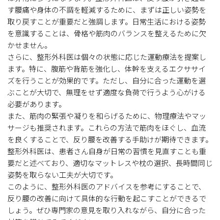
す腰痛や身体の不調を軽減するために、まずは正しい姿勢を
取り戻すことが重要だと強調します。日常生活における姿勢
を意識することは、骨格や筋肉のバランスを整えるために欠
かせません。
さらに、整形外科医は個々の状態に応じた運動療法を提案し
ます。特に、腹筋や背筋を強化し、体幹を支えるエクササイ
ズを行うことが効果的です。ただし、自分に合った運動を選
ぶことが大切で、無理をせず適度な負荷で行うよう心がける
必要があります。
また、筋肉の緊張や凝りを和らげるために、物理療法やマッ
サージも推奨されます。これらの方法で筋肉をほぐし、血流
を良くすることで、反り腰を改善する手助けが期待できます。
整形外科医は、患者さん自身が日常の習慣を見直すことも重
要だと述べており、適切なマットレスや枕の選択、長時間同じ
姿勢を取らない工夫が大切です。
このように、整形外科医のアドバイスを参考にすることで、
反り腰の改善に向けて具体的な行動を起こすことができるで
しょう。ぜひ専門家の意見を取り入れながら、自分に合った