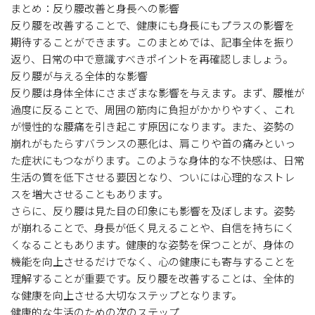
まとめ：反り腰改善と身長への影響
反り腰を改善することで、健康にも身長にもプラスの影響を
期待することができます。このまとめでは、記事全体を振り
返り、日常の中で意識すべきポイントを再確認しましょう。
反り腰が与える全体的な影響
反り腰は身体全体にさまざまな影響を与えます。まず、腰椎が
過度に反ることで、周囲の筋肉に負担がかかりやすく、これ
が慢性的な腰痛を引き起こす原因になります。また、姿勢の
崩れがもたらすバランスの悪化は、肩こりや首の痛みといっ
た症状にもつながります。このような身体的な不快感は、日常
生活の質を低下させる要因となり、ついには心理的なストレ
スを増大させることもあります。
さらに、反り腰は見た目の印象にも影響を及ぼします。姿勢
が崩れることで、身長が低く見えることや、自信を持ちにく
くなることもあります。健康的な姿勢を保つことが、身体の
機能を向上させるだけでなく、心の健康にも寄与することを
理解することが重要です。反り腰を改善することは、全体的
な健康を向上させる大切なステップとなります。
健康的な生活のための次のステップ