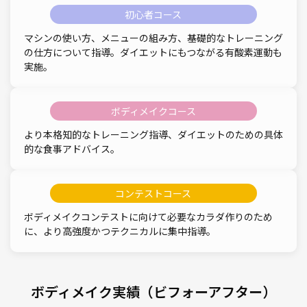
初心者コース
マシンの使い方、メニューの組み方、基礎的なトレーニング
の仕方について指導。ダイエットにもつながる有酸素運動も
実施。
ボディメイクコース
より本格知的なトレーニング指導、ダイエットのための具体
的な食事アドバイス。
コンテストコース
ボディメイクコンテストに向けて必要なカラダ作りのため
に、より高強度かつテクニカルに集中指導。
ボディメイク実績（ビフォーアフター）