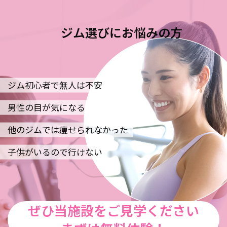
ジム選びにお悩みの方
ジム初心者で無人は不安
男性の目が気になる
他のジムでは痩せられなかった
子供がいるので行けない
ぜひ当施設をご見学ください