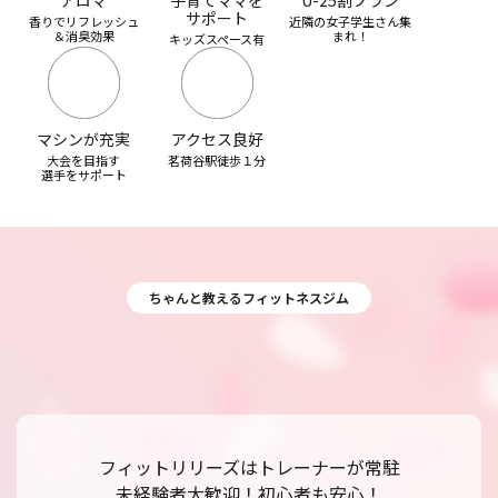
アロマ
子育てママを
U-25割プラン
サポート
香りでリフレッシュ
近隣の女子学生さん集
＆消臭効果
まれ！
キッズスペース有
マシンが充実
アクセス良好
大会を目指す
茗荷谷駅徒歩１分
選手をサポート
ちゃんと教えるフィットネスジム
フィットリリーズはトレーナーが常駐
未経験者大歓迎！初心者も安心！