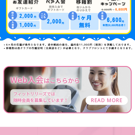
Web入会
はこちらから
フィットリリーズでは
随時会員を募集しています！
READ MORE