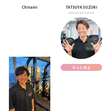
Chinami
TATSUYA SUZUKI
Advanced trainer
もっと見る