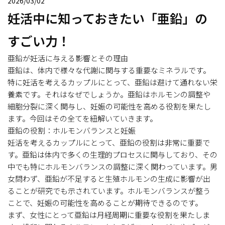
2026/03/02
妊活中に知っておきたい「亜鉛」の
すごい力！
亜鉛が妊活に与える影響とその理由
亜鉛は、体内で様々な代謝に関与する重要なミネラルです。
特に妊活を考えるカップルにとって、亜鉛は避けて通れない栄
養素です。それはなぜでしょうか。亜鉛はホルモンの調整や
細胞分裂に深く関与し、妊娠の可能性を高める役割を果たし
ます。今回はその全てを紐解いていきます。
亜鉛の役割：ホルモンバランスと妊娠
妊活を考えるカップルにとって、亜鉛の役割は非常に重要で
す。亜鉛は体内で多くの生理的プロセスに関与しており、その
中でも特にホルモンバランスの調整に深く関わっています。男
女問わず、亜鉛が不足すると生殖ホルモンの生成に影響が出
ることが研究でも示されています。ホルモンバランスが整う
ことで、妊娠の可能性を高めることが期待できるのです。
まず、女性にとって亜鉛は月経周期に重要な役割を果たしま