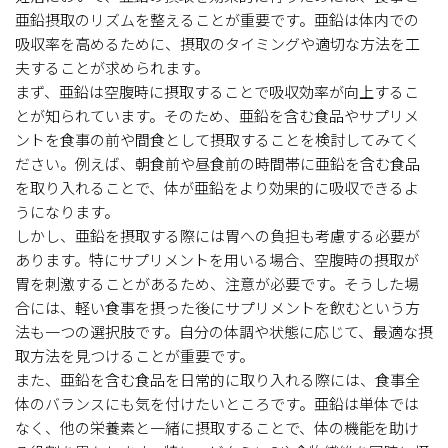
亜鉛摂取のリズムを整えることが重要です。亜鉛は体内での
吸収率を高めるために、摂取のタイミングや適切な方法を工
夫することが求められます。
まず、亜鉛は空腹時に摂取することで吸収効率が向上するこ
とが知られています。そのため、亜鉛を含む食品やサプリメ
ントを食事の前や間食として摂取することを検討してみてく
ださい。例えば、朝食前や昼食前の時間帯に亜鉛を含む食品
を取り入れることで、体が亜鉛をより効果的に吸収できるよ
うになります。
しかし、亜鉛を摂取する際には胃への負担も考慮する必要が
あります。特にサプリメントを用いる場合、空腹時の摂取が
胃を刺激することがあるため、注意が必要です。そうした場
合には、軽い食事を摂った後にサプリメントを飲むという方
法も一つの選択肢です。自分の体調や状態に応じて、最適な摂
取方法を見つけることが重要です。
また、亜鉛を含む食品を日常的に取り入れる際には、食事全
体のバランスにも気を付けたいところです。亜鉛は単体では
なく、他の栄養素と一緒に摂取することで、体の機能を助け