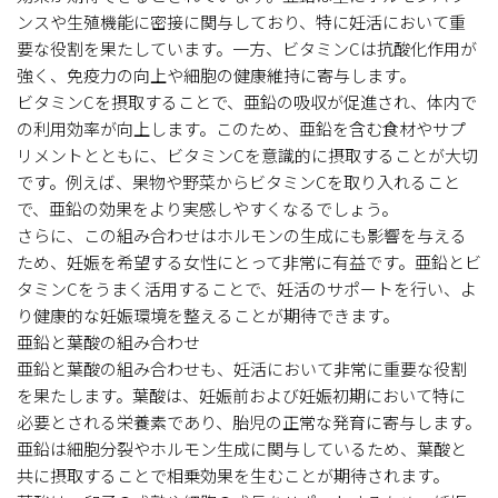
ンスや生殖機能に密接に関与しており、特に妊活において重
要な役割を果たしています。一方、ビタミンCは抗酸化作用が
強く、免疫力の向上や細胞の健康維持に寄与します。
ビタミンCを摂取することで、亜鉛の吸収が促進され、体内で
の利用効率が向上します。このため、亜鉛を含む食材やサプ
リメントとともに、ビタミンCを意識的に摂取することが大切
です。例えば、果物や野菜からビタミンCを取り入れること
で、亜鉛の効果をより実感しやすくなるでしょう。
さらに、この組み合わせはホルモンの生成にも影響を与える
ため、妊娠を希望する女性にとって非常に有益です。亜鉛とビ
タミンCをうまく活用することで、妊活のサポートを行い、よ
り健康的な妊娠環境を整えることが期待できます。
亜鉛と葉酸の組み合わせ
亜鉛と葉酸の組み合わせも、妊活において非常に重要な役割
を果たします。葉酸は、妊娠前および妊娠初期において特に
必要とされる栄養素であり、胎児の正常な発育に寄与します。
亜鉛は細胞分裂やホルモン生成に関与しているため、葉酸と
共に摂取することで相乗効果を生むことが期待されます。