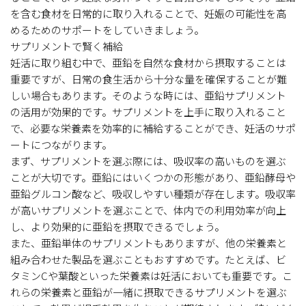
を含む食材を日常的に取り入れることで、妊娠の可能性を高
めるためのサポートをしていきましょう。
サプリメントで賢く補給
妊活に取り組む中で、亜鉛を自然な食材から摂取することは
重要ですが、日常の食生活から十分な量を確保することが難
しい場合もあります。そのような時には、亜鉛サプリメント
の活用が効果的です。サプリメントを上手に取り入れること
で、必要な栄養素を効率的に補給することができ、妊活のサポ
ートにつながります。
まず、サプリメントを選ぶ際には、吸収率の高いものを選ぶ
ことが大切です。亜鉛にはいくつかの形態があり、亜鉛酵母や
亜鉛グルコン酸など、吸収しやすい種類が存在します。吸収率
が高いサプリメントを選ぶことで、体内での利用効率が向上
し、より効果的に亜鉛を摂取できるでしょう。
また、亜鉛単体のサプリメントもありますが、他の栄養素と
組み合わせた製品を選ぶこともおすすめです。たとえば、ビ
タミンCや葉酸といった栄養素は妊活においても重要です。こ
れらの栄養素と亜鉛が一緒に摂取できるサプリメントを選ぶ