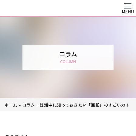
MENU
コラム
COLUMN
ホーム
»
コラム
»
妊活中に知っておきたい「亜鉛」のすごい力！