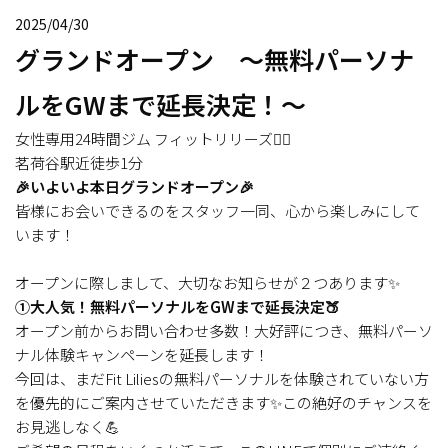
2025/04/30
グランドオープン ～無料パーソナ
ルをGWまで延長決定！～
女性専用24時間ジム フィットリリーズ🏋️‍♀️

🎉いよいよ本日グランドオープン🎉
皆様にお会いできるのをスタッフ一同、心から楽しみにして
います！
オープンに際しまして、大切なお知らせが２つあります✨
①大人気！無料パーソナルをGWまで延長決定🍑
オープン前からお問い合わせ多数！大好評につき、無料パーソ
ナル体験キャンペーンを延長します！
今回は、まだFit Liliesの無料パーソナルを体験されていない方
を優先的にご案内させていただきます✨この絶好のチャンスを
お見逃しなく💪