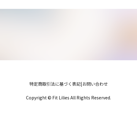
特定商取引法に基づく表記
|
お問い合わせ
Copyright © Fit Lilies All Rights Reserved.