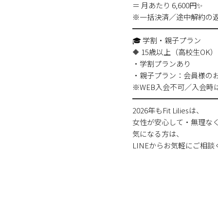
＝ 月あたり 6,600円✨
※一括決済／途中解約の
━━━━━━━━━━━
🎓 学割・親子プラン
🔶 15歳以上（高校生OK）
・学割プランあり
・親子プラン：会員様のお
※WEB入会不可／入会時
━━━━━━━━━━━
2026年もFit Liliesは、
女性が安心して・無理なく
気になる方は、
LINEからお気軽にご相談