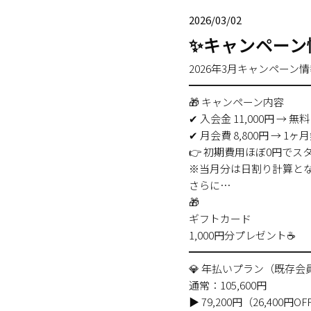
2026/03/02
✨キャンペーン
2026年3月キャンペー
━━━━━━━━━━━
🎁 キャンペーン内容
✔ 入会金 11,000円 → 無料
✔ 月会費 8,800円 → 1ヶ
👉 初期費用ほぼ0円でス
※当月分は日割り計算と
さらに…
🎁
ギフトカード
1,000円分プレゼント☕️
━━━━━━━━━━━
💎 年払いプラン（既存
通常：105,600円
▶ 79,200円（26,400円OF