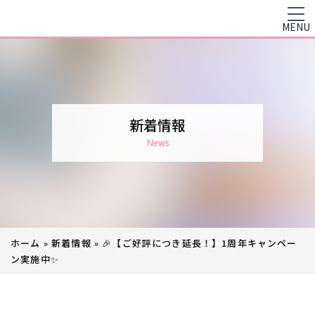
MENU
新着情報
News
ホーム
»
新着情報
»
🎉【ご好評につき延長！】1周年キャンペー
ン実施中✨