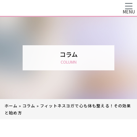
MENU
コラム
COLUMN
ホーム
»
コラム
»
フィットネスヨガで心も体も整える！その効果
と始め方