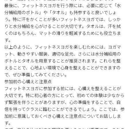
最後に、フィットネスヨガを行う際には、必要に応じて「水
分補給用のボトル」や「タオル」も持参すると良いでしょ
う。特に汗をかくことが多いフィットネスヨガでは、しっか
りと水分補給を心がけることが大切です。タオルは、汗を拭
くのはもちろん、マットの滑りを軽減するためにも役立ちま
す。
以上のように、フィットネスヨガを楽しむためには、ヨガマ
ット、動きやすい服装、適切な足元、さらには水分補給用の
ボトルとタオルを用意することが推奨されます。これらを整
えることで、心地よい環境で心身を整えることができますの
で、ぜひ準備してみてください。
参加前の心構えと注意点
フィットネスヨガに参加する前には、心構えを整えることが
大切です。特に初心者の方にとって、初めての体験は少なから
ず緊張を伴うことがありますが、心の準備をすることで、自
信を持ってクラスに臨むことができるでしょう。ここでは、参
加前に意識しておくべき心構えと注意点についてお話ししま
す。