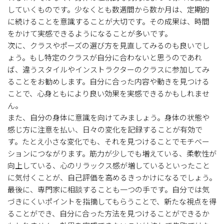
していくものです。少なくとも数週間から数か月は、定期的
に続けることを意識することが大切です。その成果は、時間
をかけて実感できるようになることが多いです。
次に、クラスやポーズの選び方を見直してみるのも良いでし
ょう。もし特定のクラスが自分に合わないと思うのであれ
ば、違うスタイルやインストラクターのクラスに参加してみ
ることをお勧めします。自分に合った内容や動きを見つける
ことで、心身ともにより良い効果を実感できるかもしれませ
ん。
また、自分の身体に意識を向けてみましょう。身体の状態や
感じ方に注意を払い、日々の変化を記録することが有効で
す。たとえ小さな変化でも、それを見つけることでモチベー
ションにつながります。筋力が少しでも増えている、柔軟性が
向上している、心のリラックス感が増しているといったこと
に気付くことが、自己評価を高めるきっかけになるでしょう。
最後に、専門家に相談することも一つの手です。自分では気
づきにくいポイントを指摘してもらうことで、新たな視点を得
ることができ、自分に合った方法を見つけることができるか