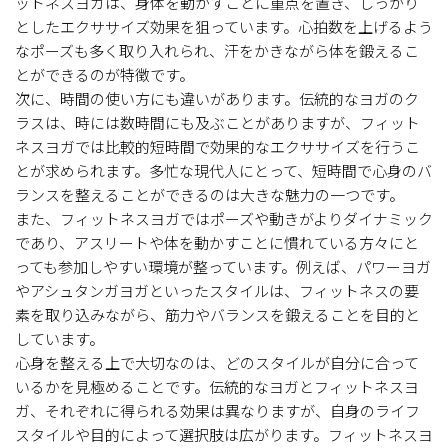
ットネスヨガは、身体を動かすことに重点を置き、しっかり
としたエクササイズ効果を狙っています。心拍数を上げるよう
なポーズも多く取り入れられ、汗をかきながら体を鍛えるこ
とができるのが特徴です。
次に、時間の使い方にも違いがあります。伝統的なヨガのク
ラスは、時には数時間にも及ぶことがありますが、フィット
ネスヨガでは比較的短時間で効果的なエクササイズを行うこ
とが求められます。多忙な現代人にとって、短時間で心身のバ
ランスを整えることができるのは大きな魅力の一つです。
また、フィットネスヨガではポーズや動きがよりダイナミック
であり、アスリートや体を動かすことに慣れている方々にと
っても参加しやすい環境が整っています。例えば、パワーヨガ
やアシュタンガヨガといったスタイルは、フィットネスの要
素を取り込みながら、筋力やバランスを鍛えることを目的と
しています。
心身を整える上で大切なのは、どのスタイルが自分に合って
いるかを見極めることです。伝統的なヨガとフィットネスヨ
ガ、それぞれに得られる効果は異なりますが、自身のライフ
スタイルや目的によって選択肢は広がります。フィットネスヨ