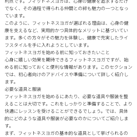
利点です。フィットネスヨガは、心身の健康を追求するだけ
でなく、その過程で得られる仲間との絆も魅力の一つとなっ
ています。
このように、フィットネスヨガが選ばれる理由は、心身の健
康を支えるなど、実用的かつ具体的なメリットに基づいてい
ます。多くの方々がその魅力を体験し、健康で充実したライ
フスタイルを手に入れようとしています。
フィットネスヨガを始める前に知っておきたいこと
心身に嬉しい効果を期待できるフィットネスヨガですが、始
める前に知っておくと便利な情報があります。このセクション
では、初心者向けのアドバイスや準備について詳しく紹介し
ます。
必要な道具と服装
フィットネスヨガを始めるにあたり、必要な道具や服装を整
えることは大切です。これをしっかりと準備することで、より
快適にレッスンを受けることができるでしょう。では、具体
的にどのような道具や服装が必要なのかについてご紹介しま
す。
まず、フィットネスヨガの基本的な道具として挙げられるの