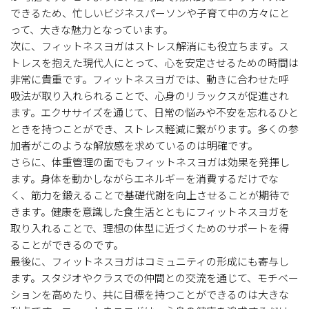
できるため、忙しいビジネスパーソンや子育て中の方々にと
って、大きな魅力となっています。
次に、フィットネスヨガはストレス解消にも役立ちます。ス
トレスを抱えた現代人にとって、心を安定させるための時間は
非常に貴重です。フィットネスヨガでは、動きに合わせた呼
吸法が取り入れられることで、心身のリラックスが促進され
ます。エクササイズを通じて、日常の悩みや不安を忘れるひと
ときを持つことができ、ストレス軽減に繋がります。多くの参
加者がこのような解放感を求めているのは明確です。
さらに、体重管理の面でもフィットネスヨガは効果を発揮し
ます。身体を動かしながらエネルギーを消費するだけでな
く、筋力を鍛えることで基礎代謝を向上させることが期待で
きます。健康を意識した食生活とともにフィットネスヨガを
取り入れることで、理想の体型に近づくためのサポートを得
ることができるのです。
最後に、フィットネスヨガはコミュニティの形成にも寄与し
ます。スタジオやクラスでの仲間との交流を通じて、モチベー
ションを高めたり、共に目標を持つことができるのは大きな