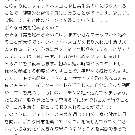
このように、フィットネスヨガを日常生活の中に取り入れる
ことで、健康的な習慣を身につけることができます。少しずつ
実践して、心と体のバランスを整えていきましょう。
新たな日常を始めるために
新たな日常を始めるためには、まず小さなステップから始め
ることが大切です。フィットネスヨガを取り入れた生活リズ
ムを作ることで、心身にポジティブな影響を与えることができ
ます。まずは、週に一度、自分が楽しめるクラスに参加して
みることをお勧めします。初めは短い時間からスタートし、
徐々に参加する頻度を増やすことで、無理なく続けられます。
また、自宅でも簡単にできるエクササイズを取り入れるのも
良い方法です。インターネットを活用して、自分に合った動画
やアプリを見つけ、毎日のルーチンに組み込んでみましょう。
たとえば、朝起きたときや夜寝る前に5分でもヨガを行うこと
で、日常生活の一部として取り入れることができます。
このように、フィットネスヨガを通じて自分自身の健康に目
を向け、新たな日常を築いていくことを楽しんでみてくださ
い。小さな変化が大きな成果につながることを実感できるで