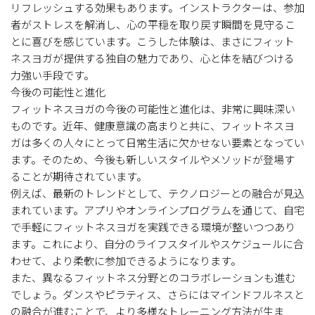
リフレッシュする効果もあります。インストラクターは、参加
者がストレスを解消し、心の平穏を取り戻す瞬間を見守るこ
とに喜びを感じています。こうした体験は、まさにフィット
ネスヨガが提供する独自の魅力であり、心と体を結びつける
力強い手段です。
今後の可能性と進化
フィットネスヨガの今後の可能性と進化は、非常に興味深い
ものです。近年、健康意識の高まりと共に、フィットネスヨ
ガは多くの人々にとって日常生活に欠かせない要素となってい
ます。そのため、今後も新しいスタイルやメソッドが登場す
ることが期待されています。
例えば、最新のトレンドとして、テクノロジーとの融合が見込
まれています。アプリやオンラインプログラムを通じて、自宅
で手軽にフィットネスヨガを実践できる環境が整いつつあり
ます。これにより、自分のライフスタイルやスケジュールに合
わせて、より柔軟に参加できるようになります。
また、異なるフィットネス分野とのコラボレーションも進む
でしょう。ダンスやピラティス、さらにはマインドフルネスと
の融合が進むことで、より多様なトレーニング方法が生ま