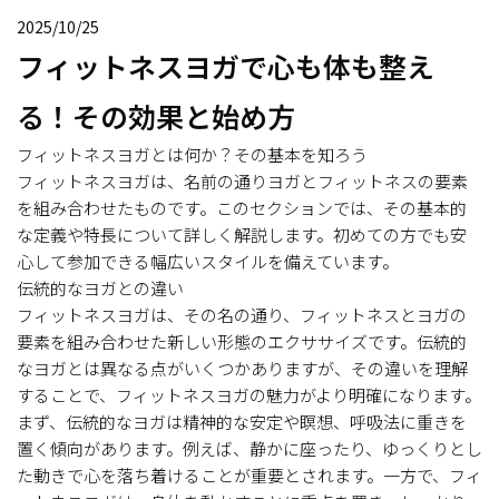
2025/10/25
フィットネスヨガで心も体も整え
る！その効果と始め方
フィットネスヨガとは何か？その基本を知ろう
フィットネスヨガは、名前の通りヨガとフィットネスの要素
を組み合わせたものです。このセクションでは、その基本的
な定義や特長について詳しく解説します。初めての方でも安
心して参加できる幅広いスタイルを備えています。
伝統的なヨガとの違い
フィットネスヨガは、その名の通り、フィットネスとヨガの
要素を組み合わせた新しい形態のエクササイズです。伝統的
なヨガとは異なる点がいくつかありますが、その違いを理解
することで、フィットネスヨガの魅力がより明確になります。
まず、伝統的なヨガは精神的な安定や瞑想、呼吸法に重きを
置く傾向があります。例えば、静かに座ったり、ゆっくりとし
た動きで心を落ち着けることが重要とされます。一方で、フィ