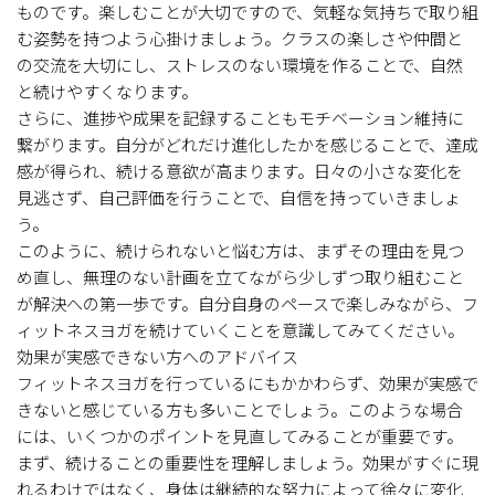
ものです。楽しむことが大切ですので、気軽な気持ちで取り組
む姿勢を持つよう心掛けましょう。クラスの楽しさや仲間と
の交流を大切にし、ストレスのない環境を作ることで、自然
と続けやすくなります。
さらに、進捗や成果を記録することもモチベーション維持に
繋がります。自分がどれだけ進化したかを感じることで、達成
感が得られ、続ける意欲が高まります。日々の小さな変化を
見逃さず、自己評価を行うことで、自信を持っていきましょ
う。
このように、続けられないと悩む方は、まずその理由を見つ
め直し、無理のない計画を立てながら少しずつ取り組むこと
が解決への第一歩です。自分自身のペースで楽しみながら、フ
ィットネスヨガを続けていくことを意識してみてください。
効果が実感できない方へのアドバイス
フィットネスヨガを行っているにもかかわらず、効果が実感で
きないと感じている方も多いことでしょう。このような場合
には、いくつかのポイントを見直してみることが重要です。
まず、続けることの重要性を理解しましょう。効果がすぐに現
れるわけではなく、身体は継続的な努力によって徐々に変化