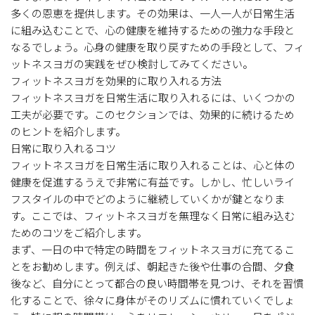
多くの恩恵を提供します。その効果は、一人一人が日常生活
に組み込むことで、心の健康を維持するための強力な手段と
なるでしょう。心身の健康を取り戻すための手段として、フィ
ットネスヨガの実践をぜひ検討してみてください。
フィットネスヨガを効果的に取り入れる方法
フィットネスヨガを日常生活に取り入れるには、いくつかの
工夫が必要です。このセクションでは、効果的に続けるため
のヒントを紹介します。
日常に取り入れるコツ
フィットネスヨガを日常生活に取り入れることは、心と体の
健康を促進するうえで非常に有益です。しかし、忙しいライ
フスタイルの中でどのように継続していくかが鍵となりま
す。ここでは、フィットネスヨガを無理なく日常に組み込む
ためのコツをご紹介します。
まず、一日の中で特定の時間をフィットネスヨガに充てるこ
とをお勧めします。例えば、朝起きた後や仕事の合間、夕食
後など、自分にとって都合の良い時間帯を見つけ、それを習慣
化することで、徐々に身体がそのリズムに慣れていくでしょ