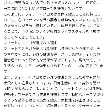
ガは、伝統的なヨガの深い哲学を取り入れつつも、時代のニ
ーズに応じた新しいアプローチを提供しています。
このように、フィットネスヨガは身体を鍛えることに特化し
つつも、心のバランスを保つ要素も兼ね備えています。どちら
のスタイルが自分に適しているか、体験を通じて見つけてい
くことで、より満足のいく健康的なライフスタイルを形成す
ることができるでしょう。
フィットネスヨガが選ばれる理由
フィットネスヨガが選ばれる理由は多岐にわたりますが、そ
の主な要因には、心身の健康促進、ストレス解消、そして体
重管理といった具体的な効果が挙げられます。現代の忙しい
生活の中で、こうした効果を求める人々のニーズに応えていま
す。
まず、フィットネスヨガは心身の健康を支えるための有効な
手段として注目されています。日常生活において身体を動か
す時間が限られている方にとって、フィットネスヨガは手軽に
運動不足を解消できる方法を提供します。動的なポーズや流れ
るような動作を通じて筋力を鍛え、柔軟性を向上させること
が可能です。このように、短時間で効果的なエクササイズが