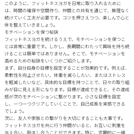
このように、フィットネスヨガを日常に取り入れるために
は、時間の確保や空間作り、仲間との共有を通じて、無理なく
続けていく工夫が必要です。コツを押さえつつ、楽しんで心と
体を整えていきましょう。
モチベーションを保つ秘訣
フィットネスヨガを続けるうえで、モチベーションを保つこ
とは非常に重要です。しかし、長期間にわたって興味を持ち続
けることは簡単ではありません。そこで、モチベーションを
高めるための秘訣をいくつかご紹介します。
まず、自分自身の目標を設定することが効果的です。例えば、
柔軟性を向上させたい、体重を減らしたい、またはストレス
を軽減したいなど、具体的な目標を持つことで、日々の取り組
みが目に見える形になります。目標が達成できると、その達成
感が次のモチベーションに繋がります。小さな目標を設定
し、一つ一つクリアしていくことで、自己成長を実感できる
でしょう。
次に、友人や家族との繋がりを大切にすることも大事です。
フィットネスヨガを共に行う仲間がいると、お互いに刺激を
与え合い、励まし合うことができます。特に、定期的に一緒