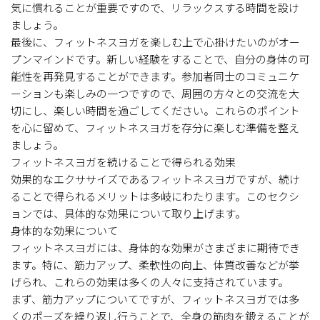
気に慣れることが重要ですので、リラックスする時間を設け
ましょう。
最後に、フィットネスヨガを楽しむ上で心掛けたいのがオー
プンマインドです。新しい経験をすることで、自分の身体の可
能性を再発見することができます。参加者同士のコミュニケ
ーションも楽しみの一つですので、周囲の方々との交流を大
切にし、楽しい時間を過ごしてください。これらのポイント
を心に留めて、フィットネスヨガを存分に楽しむ準備を整え
ましょう。
フィットネスヨガを続けることで得られる効果
効果的なエクササイズであるフィットネスヨガですが、続け
ることで得られるメリットは多岐にわたります。このセクシ
ョンでは、具体的な効果について取り上げます。
身体的な効果について
フィットネスヨガには、身体的な効果がさまざまに期待でき
ます。特に、筋力アップ、柔軟性の向上、体質改善などが挙
げられ、これらの効果は多くの人々に支持されています。
まず、筋力アップについてですが、フィットネスヨガでは多
くのポーズを繰り返し行うことで、全身の筋肉を鍛えることが