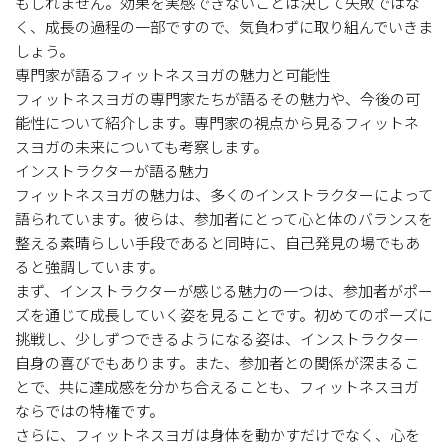
もしれません。効果を実感できないことは決して失敗ではな
く、成長の過程の一部ですので、気負わずに取り組んでいきま
しょう。
専門家が語るフィットネスヨガの魅力と可能性
フィットネスヨガの専門家たちが語るその魅力や、今後の可
能性について紹介します。専門家の視点から見るフィットネ
スヨガの未来についても考察します。
インストラクターが語る魅力
フィットネスヨガの魅力は、多くのインストラクターによって
語られています。彼らは、参加者にとって心と体のバランスを
整える素晴らしい手段であると同時に、自己発見の場でもあ
ると強調しています。
まず、インストラクターが感じる魅力の一つは、参加者がポー
ズを通じて成長していく姿を見ることです。初めてのポーズに
挑戦し、少しずつできるようになる姿は、インストラクター
自身の喜びでもあります。また、参加者との関係が深まるこ
とで、共に達成感を分かち合えることも、フィットネスヨガ
ならではの特権です。
さらに、フィットネスヨガは身体を動かすだけでなく、心を