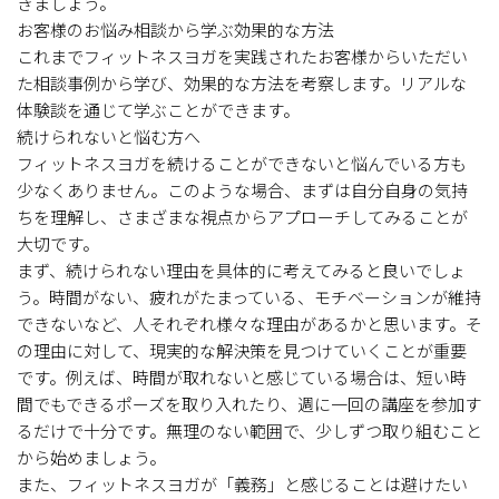
きましょう。
お客様のお悩み相談から学ぶ効果的な方法
これまでフィットネスヨガを実践されたお客様からいただい
た相談事例から学び、効果的な方法を考察します。リアルな
体験談を通じて学ぶことができます。
続けられないと悩む方へ
フィットネスヨガを続けることができないと悩んでいる方も
少なくありません。このような場合、まずは自分自身の気持
ちを理解し、さまざまな視点からアプローチしてみることが
大切です。
まず、続けられない理由を具体的に考えてみると良いでしょ
う。時間がない、疲れがたまっている、モチベーションが維持
できないなど、人それぞれ様々な理由があるかと思います。そ
の理由に対して、現実的な解決策を見つけていくことが重要
です。例えば、時間が取れないと感じている場合は、短い時
間でもできるポーズを取り入れたり、週に一回の講座を参加す
るだけで十分です。無理のない範囲で、少しずつ取り組むこと
から始めましょう。
また、フィットネスヨガが「義務」と感じることは避けたい