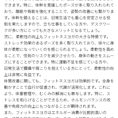
できます。特に、体幹を意識したポーズが多く取り入れられて
おり、腹筋や背筋を強化することで、姿勢の改善にも繋がりま
す。体幹を鍛えることは、日常生活でも重心を安定させる役
割を果たしますので、立ち仕事をしている方や、デスクワー
クが多い方にとっても大きなメリットとなるでしょう。
次に、柔軟性の向上もフィットネスヨガの大きな特徴です。
ストレッチ効果のあるポーズを多く取り入れており、徐々に身
体が柔軟になっていくのを感じられるでしょう。柔軟性を高め
ることで、怪我のリスクを減少させたり、身体の動きをスムー
ズにすることができます。特に運動不足を感じている方や、
日常生活で腰痛や肩こりを抱えている方にとって、柔軟性の向
上は非常に有益です。
体質改善に関しても、フィットネスヨガは効果的です。全身を
動かすことで血行が促進され、代謝が活発化します。これに
より、体重管理や、むくみの解消にも寄与します。特に、ス
トレスを和らげることができるため、ホルモンバランスの改
善や免疫力の向上にもつながることが期待されます。
また、フィットネスヨガはエネルギー消費が比較的高いの