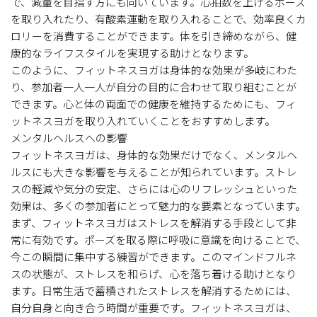
で、減量を目指す方にも向いています。心拍数を上げるポーズ
を取り入れたり、有酸素運動を取り入れることで、効率良くカ
ロリーを消費することができます。体を引き締めながら、健
康的なライフスタイルを実現する助けとなります。
このように、フィットネスヨガは身体的な効果が多岐にわた
り、参加者一人一人が自分の目的に合わせて取り組むことが
できます。心と体の両面での健康を維持するためにも、フィ
ットネスヨガを取り入れていくことをおすすめします。
メンタルヘルスへの影響
フィットネスヨガは、身体的な効果だけでなく、メンタルヘ
ルスにも大きな影響を与えることが知られています。ストレ
スの軽減や気分の安定、さらには心のリフレッシュといった
効果は、多くの参加者にとって魅力的な要素となっています。
まず、フィットネスヨガはストレスを解消する手段として非
常に有効です。ポーズを取る際に呼吸に意識を向けることで、
今この瞬間に集中する練習ができます。このマインドフルネ
スの状態が、ストレスを和らげ、心を落ち着ける助けとなり
ます。日常生活で蓄積されたストレスを解消するためには、
自分自身と向き合う時間が重要です。フィットネスヨガは、