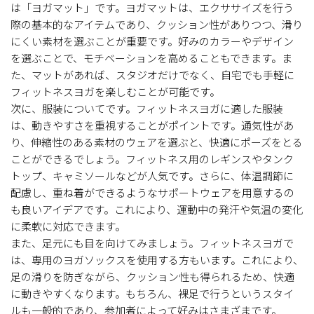
は「ヨガマット」です。ヨガマットは、エクササイズを行う
際の基本的なアイテムであり、クッション性がありつつ、滑り
にくい素材を選ぶことが重要です。好みのカラーやデザイン
を選ぶことで、モチベーションを高めることもできます。ま
た、マットがあれば、スタジオだけでなく、自宅でも手軽に
フィットネスヨガを楽しむことが可能です。
次に、服装についてです。フィットネスヨガに適した服装
は、動きやすさを重視することがポイントです。通気性があ
り、伸縮性のある素材のウェアを選ぶと、快適にポーズをとる
ことができるでしょう。フィットネス用のレギンスやタンク
トップ、キャミソールなどが人気です。さらに、体温調節に
配慮し、重ね着ができるようなサポートウェアを用意するの
も良いアイデアです。これにより、運動中の発汗や気温の変化
に柔軟に対応できます。
また、足元にも目を向けてみましょう。フィットネスヨガで
は、専用のヨガソックスを使用する方もいます。これにより、
足の滑りを防ぎながら、クッション性も得られるため、快適
に動きやすくなります。もちろん、裸足で行うというスタイ
ルも一般的であり、参加者によって好みはさまざまです。