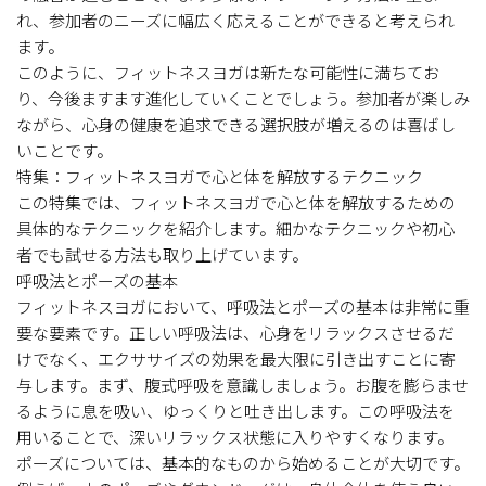
れ、参加者のニーズに幅広く応えることができると考えられ
ます。
このように、フィットネスヨガは新たな可能性に満ちてお
り、今後ますます進化していくことでしょう。参加者が楽しみ
ながら、心身の健康を追求できる選択肢が増えるのは喜ばし
いことです。
特集：フィットネスヨガで心と体を解放するテクニック
この特集では、フィットネスヨガで心と体を解放するための
具体的なテクニックを紹介します。細かなテクニックや初心
者でも試せる方法も取り上げています。
呼吸法とポーズの基本
フィットネスヨガにおいて、呼吸法とポーズの基本は非常に重
要な要素です。正しい呼吸法は、心身をリラックスさせるだ
けでなく、エクササイズの効果を最大限に引き出すことに寄
与します。まず、腹式呼吸を意識しましょう。お腹を膨らませ
るように息を吸い、ゆっくりと吐き出します。この呼吸法を
用いることで、深いリラックス状態に入りやすくなります。
ポーズについては、基本的なものから始めることが大切です。