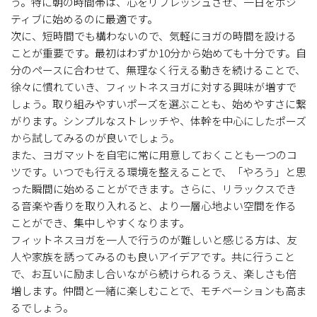
う。特に朝の時間帯は、心をリフレッシュさせ、一日をポジ
ティブに始めるのに最適です。
次に、短時間でも構わないので、気軽にヨガの時間を設ける
ことが重要です。最初はわずか10分から始めても十分です。自
分のペースに合わせて、無理なく行える動きを続けることで、
徐々に慣れていき、フィットネスヨガに対する興味が増すで
しょう。取り組みやすいポーズを選ぶことも、始めやすさに繋
がります。シンプルなストレッチや、体幹を中心にしたポーズ
から試してみるのが良いでしょう。
また、ヨガマットを自宅に常に用意しておくことも一つのコ
ツです。いつでも行える環境を整えることで、「やろう」と思
った瞬間に始めることができます。さらに、リラックスでき
る音楽や香りを取り入れると、より一層心地よい空間を作る
ことができ、集中しやすくなります。
フィットネスヨガを一人で行うのが難しいと感じる方は、友
人や家族を誘ってみるのも良いアイデアです。共に行うこと
で、お互いに励まし合いながら続けられるうえ、楽しさも倍
増します。仲間と一緒に楽しむことで、モチベーションも高ま
るでしょう。