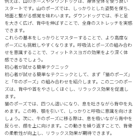
例えば、山のポーズやダウンドッグは、身体全体を使う良い
スタートです。山のポーズでは、しっかりとした姿勢を保ち、
地面と繋がる感覚を味わいます。ダウンドッグでは、手と足
を大きく広げ、背中を伸ばすことで、全身のストレッチを実感
できます。
これらの基本をしっかりとマスターすることで、より高度な
ポーズにも挑戦しやすくなります。呼吸法とポーズの組み合わ
せを意識することで、フィットネスヨガの効果をより深く体
感できるでしょう。
初心者が試せる簡単テクニック
初心者が試せる簡単なテクニックとして、まず「猫のポーズ」
と「牛のポーズ」の組み合わせを紹介します。この二つのポー
ズは、背中や首をやさしくほぐし、リラックス効果を促進し
ます。
猫のポーズでは、四つん這いになり、息を吐きながら背中を丸
めます。この時、顎を引いて、しっかりと呼吸に意識を向けま
しょう。次に、牛のポーズに移る際は、息を吸いながら背中を
反らせ、顔を上に向けます。この動きを繰り返すことで、背骨
の柔軟性が向上し、リラックス効果が期待できます。