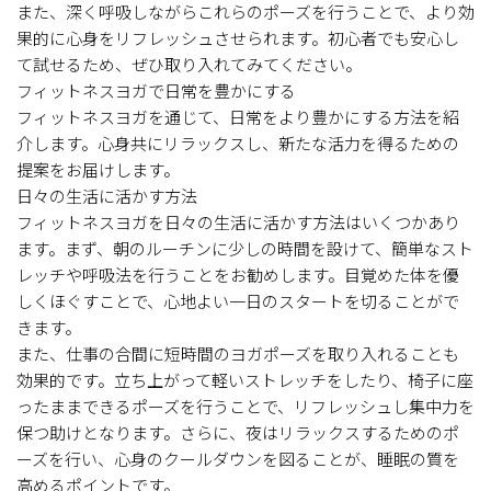
また、深く呼吸しながらこれらのポーズを行うことで、より効
果的に心身をリフレッシュさせられます。初心者でも安心し
て試せるため、ぜひ取り入れてみてください。
フィットネスヨガで日常を豊かにする
フィットネスヨガを通じて、日常をより豊かにする方法を紹
介します。心身共にリラックスし、新たな活力を得るための
提案をお届けします。
日々の生活に活かす方法
フィットネスヨガを日々の生活に活かす方法はいくつかあり
ます。まず、朝のルーチンに少しの時間を設けて、簡単なスト
レッチや呼吸法を行うことをお勧めします。目覚めた体を優
しくほぐすことで、心地よい一日のスタートを切ることがで
きます。
また、仕事の合間に短時間のヨガポーズを取り入れることも
効果的です。立ち上がって軽いストレッチをしたり、椅子に座
ったままできるポーズを行うことで、リフレッシュし集中力を
保つ助けとなります。さらに、夜はリラックスするためのポ
ーズを行い、心身のクールダウンを図ることが、睡眠の質を
高めるポイントです。