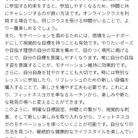
に参加する約束をすると、参加しやすくなるため、仲間と共
にチャレンジするのが良い方法です。オンラインクラスを利
用する場合でも、同じクラスを受ける仲間がいることで、よ
り一層楽しめるでしょう。
また、モチベーションを高めるためには、感情をムードボー
ドにして視覚的な目標を持つことも有効です。やりたいポーズ
や目指す理想の自分の写真を集めて、目のつく場所に掲げる
ことで、自分の目標を意識しやすくなります。常に自分の目指
す姿を意識することが、モチベーション維持に効果的です。
さらに、自分自身を甘やかすことも大切です。時には特別な
レッスンに参加したり、リフレッシュのための新しい設備を
購入することで、楽しさを増やす工夫も必要です。これによ
り、フィットネスヨガを単なるルーチンから、楽しみや新た
な発見の場へと変えることができます。
このように、明確な目標設定、仲間との繋がり、視覚的な刺
激、そして新しい楽しみを取り入れながら、フィットネスヨ
ガのモチベーションを保っていくことが可能です。自分なりの
方法を見つけ、継続的な健康的なライフスタイルを楽しんでい