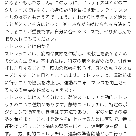
になるかもしれません。このように、ピラティスはただのエ
クササイズではなく、心身の調和を目指す新しいライフスタ
イルの提案とも言えるでしょう。これからピラティスを始めよ
うと考えている方にとって、楽しみながら続けられる方法を見
つけることが重要です。自分に合ったペースで、ぜひ楽しんで
取り入れてみてください。
ストレッチとは何か？
ストレッチとは、筋肉や関節を伸ばし、柔軟性を高めるため
の運動方法です。基本的には、特定の筋肉を緩めたり、引き伸
ばしたりすることで、筋肉の緊張を和らげ、身体の動きをスム
ーズにすることを目的としています。ストレッチは、運動前後
に行うことで怪我を防止し、運動パフォーマンスを向上させ
るための重要な作業とも言えます。
ストレッチには大きく分けて、静的ストレッチと動的ストレ
ッチの二つの種類があります。静的ストレッチは、特定のポ
ジションで筋肉を引き伸ばす方法であり、一定の時間その姿
勢を保ちます。これは柔軟性を向上させるために有効で、特に
運動後に行うことで筋肉の緊張をほぐし、疲労回復を促しま
す。一方、動的ストレッチは、運動の準備段階として行うこ