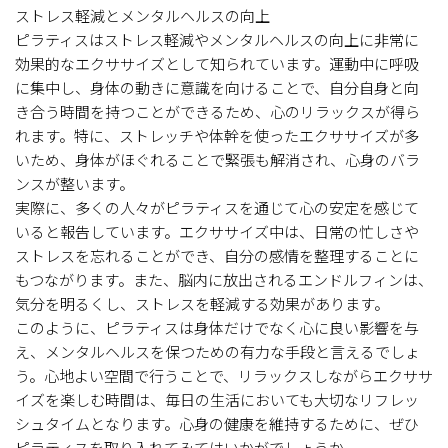
ストレス軽減とメンタルヘルスの向上
ピラティスはストレス軽減やメンタルヘルスの向上に非常に
効果的なエクササイズとして知られています。運動中に呼吸
に集中し、身体の動きに意識を向けることで、自分自身と向
き合う時間を持つことができるため、心のリラックスが得ら
れます。特に、ストレッチや体幹を使ったエクササイズが多
いため、身体がほぐれることで緊張も解消され、心身のバラ
ンスが整います。
実際に、多くの人々がピラティスを通じて心の安定を感じて
いると報告しています。エクササイズ中は、日常の忙しさや
ストレスを忘れることができ、自分の感情を整理することに
もつながります。また、脳内に放出されるエンドルフィンは、
気分を明るくし、ストレスを軽減する効果があります。
このように、ピラティスは身体だけでなく心に良い影響を与
え、メンタルヘルスを保つための有力な手段と言えるでしょ
う。心地よい空間で行うことで、リラックスしながらエクササ
イズを楽しむ時間は、毎日の生活においても大切なリフレッ
シュタイムとなります。心身の健康を維持するために、ぜひ
ピラティスを取り入れてみてはいかがでしょうか。