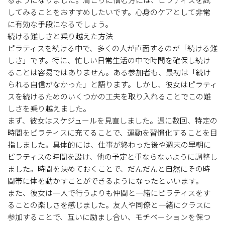
してみることをおすすめしたいです。心身のケアとして非常
に有効な手段になるでしょう。
続ける難しさと乗り越えた方法
ピラティスを続ける中で、多くの人が直面するのが「続ける難
しさ」です。特に、忙しい日常生活の中で時間を確保し続け
ることは容易ではありません。ある参加者も、最初は「続け
られる自信がなかった」と語ります。しかし、彼女はピラティ
スを続けるためのいくつかの工夫を取り入れることでこの難
しさを乗り越えました。
まず、彼女はスケジュールを見直しました。週に数回、特定の
時間をピラティスに充てることで、運動を習慣化することを目
指しました。具体的には、仕事が終わった後や週末の早朝に
ピラティスの時間を設け、他の予定と重ならないように調整し
ました。時間を決めておくことで、だんだんと自然にその時
間帯に体を動かすことができるようになったといいます。
また、彼女は一人で行うよりも仲間と一緒にピラティスをす
ることの楽しさを感じました。友人や同僚と一緒にクラスに
参加することで、互いに励まし合い、モチベーションを保つ