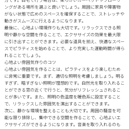
ングがある場所を選ぶと良いでしょう。周囲に家具や障害物
がない状態で広めのスペースを確保することで、ストレッチや
動きがスムーズに行えるようになります。
最後に、心地よい環境作りも大切です。リラックスできる照
明や静かな空間を作ることで、エクササイズの効果を最大限
に引き出すことができます。必要な道具を揃え、快適なスペー
スでピラティスを始めることで、より充実した運動時間が得ら
れることでしょう。
心地よい雰囲気作りのコツ
心地よい雰囲気を作ることは、ピラティスをより楽しむため
に非常に重要です。まず、適切な照明を考慮しましょう。明る
すぎず、暗すぎない照明が理想的です。自然光を取り入れるこ
とができる窓の近くで行うと、気分がリフレッシュされるこ
とが多いです。また、照明の色温度を暖色系に設定すること
で、リラックスした雰囲気を演出することができます。
次に、静かな環境を整えることも大切です。周囲の騒音を可
能な限り排除し、集中できる空間を作ることで、心地よいエ
クササイズができるようになります。音楽を取り入れるのも