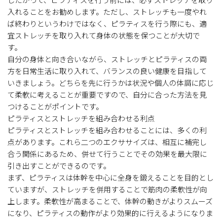
入れることをお勧めします。ただし、ストレッチも一度やれ
ば終わりというわけではなく、ピラティスを行う際にも、適
宜ストレッチを取り入れて身体の状態を保つことが大切で
す。
自分の身体と向き合いながら、ストレッチとピラティスの両
方を日常生活に取り入れて、バランスの良い健康を目指して
いきましょう。どちらを先に行うかは状況や個人の体調に応じ
て柔軟に考えることが重要ですので、自分に合った方法を見
つけることがポイントです。
ピラティスとストレッチを組み合わせる利点
ピラティスとストレッチを組み合わせることには、多くの利
点があります。これら二つのエクササイズは、相互に補完し
合う関係にあるため、併せて行うことでその効果を最大限に
引き出すことができるのです。
まず、ピラティスは体幹を中心に全身を鍛えることを目的とし
ていますが、ストレッチを併用することで筋肉の柔軟性が向
上します。柔軟性が高まることで、体幹の動きがよりスムーズ
になり、ピラティスの動作がより効果的に行えるようになりま