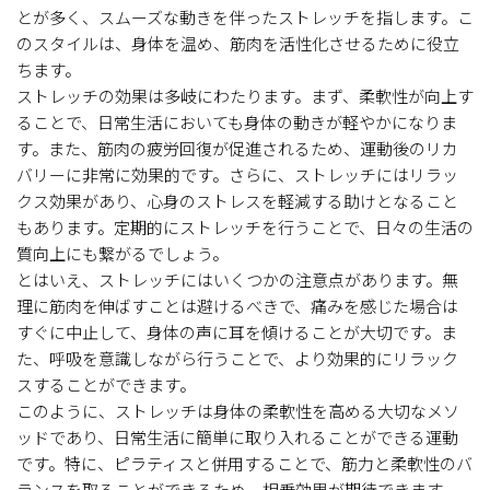
とが多く、スムーズな動きを伴ったストレッチを指します。こ
のスタイルは、身体を温め、筋肉を活性化させるために役立
ちます。
ストレッチの効果は多岐にわたります。まず、柔軟性が向上す
ることで、日常生活においても身体の動きが軽やかになりま
す。また、筋肉の疲労回復が促進されるため、運動後のリカ
バリーに非常に効果的です。さらに、ストレッチにはリラッ
クス効果があり、心身のストレスを軽減する助けとなること
もあります。定期的にストレッチを行うことで、日々の生活の
質向上にも繋がるでしょう。
とはいえ、ストレッチにはいくつかの注意点があります。無
理に筋肉を伸ばすことは避けるべきで、痛みを感じた場合は
すぐに中止して、身体の声に耳を傾けることが大切です。ま
た、呼吸を意識しながら行うことで、より効果的にリラック
スすることができます。
このように、ストレッチは身体の柔軟性を高める大切なメソ
ッドであり、日常生活に簡単に取り入れることができる運動
です。特に、ピラティスと併用することで、筋力と柔軟性のバ
ランスを取ることができるため、相乗効果が期待できます。