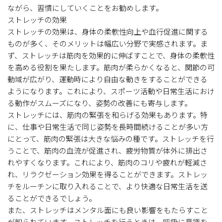
ながら、習慣にしていくことをお勧めします。
ストレッチの効果
ストレッチの効果は、身体の柔軟性向上や血行促進に関する
ものが多く、そのメリットは幅広い分野で実感されます。ま
ず、ストレッチは筋肉を効果的に伸ばすことで、身体の柔軟性
を高める役割を果たします。筋肉が柔らかくなると、関節の可
動域が広がり、運動時により自由な動きをすることができる
ようになります。これにより、スポーツ活動や日常生活におけ
る動作がスムーズになり、姿勢の改善にも寄与します。
ストレッチには、筋肉の緊張を和らげる効果もあります。特
に、仕事や日常生活で同じ姿勢を長時間続けることが多い方
にとって、筋肉の緊張は大きな悩みの種です。ストレッチを行
うことで、筋肉の血流が促進され、疲労物質が体外に排出さ
れやすくなります。これにより、筋肉のコリや疲れが軽減さ
れ、リラクゼーション効果を得ることができます。ストレッ
チをルーチンに取り入れることで、より快適な日常生活を送
ることができるでしょう。
また、ストレッチはメンタル面にも良い影響をもたらすこと
が知られています。ストレッチを行うときは、呼吸に意識を