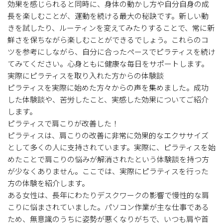
効果を感じられると同時に、身体の動かし方や自分自身の成
長を楽しむことが、運動を続ける最大の秘訣です。新しい動
きを試したり、ルーティンを変えてみたりすることで、常に新
鮮さを保ちながら楽しむことができるでしょう。これらのコ
ツを参考にしながら、自分に合ったペースでピラティスを続け
てみてください。心身ともに健康な毎日をサポートします。
実際にピラティスを取り入れた方からの体験談
ピラティスを実際に始めた方々からの声を集めました。成功
した体験談や、苦労したこと、実感した効果についてご紹介
します。
ピラティスで肩こりが改善した！
ピラティスは、肩こりの改善に非常に効果的なエクササイズ
として多くの人に支持されています。実際に、ピラティスを始
めたことで肩こりの悩みが解消されたという体験談を持つ方
が少なくありません。ここでは、実際にピラティスを行った
方の体験を紹介します。
ある女性は、長年にわたりデスクワークの影響で慢性的な肩
こりに悩まされていました。パソコン作業が主な仕事である
ため、無意識のうちに姿勢が悪くなりがちで、いつも肩や首