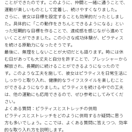
ことができたのです。このように、仲間と一緒に通うことで、
運動が楽しいものとして定着し、続けやすくなりました。
さらに、彼女は目標を設定することも効果的だったとしまし
た。具体的に「この動作をきちんとできるようになる」とい
った短期的な目標を作ることで、達成感を感じながら進めて
いくことができました。この小さな成功体験が、ピラティス
を続ける原動力になったそうです。
最後に、無理をしないことが大切だとも語ります。時には休
む日があっても大丈夫と自分を許すことで、プレッシャーから
解放され、長期的に続けることができるようになったので
す。このような工夫を施して、彼女はピラティスを日常生活に
しっかりと取り入れ、健康的なライフスタイルを楽しむこと
ができるようになりました。ピラティスを続ける中での工夫
は、他の運動にも応用できるので、ぜひ参考にしてみてくだ
さい。
よくある質問：ピラティスとストレッチの併用
ピラティスとストレッチをどのように併用するか疑問に思う
方も多いでしょう。ここでは、よくある質問に答えつつ、効率
的な取り入れ方を説明します。