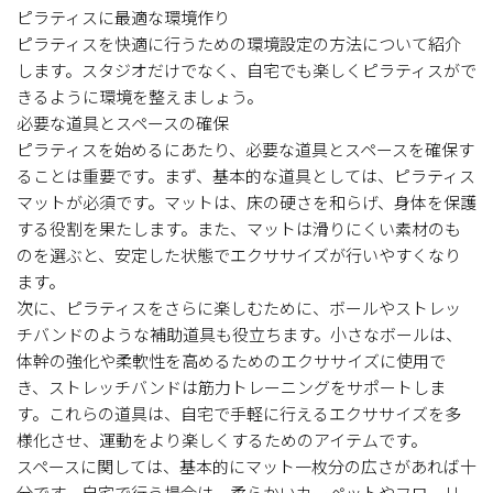
ピラティスに最適な環境作り
ピラティスを快適に行うための環境設定の方法について紹介
します。スタジオだけでなく、自宅でも楽しくピラティスがで
きるように環境を整えましょう。
必要な道具とスペースの確保
ピラティスを始めるにあたり、必要な道具とスペースを確保す
ることは重要です。まず、基本的な道具としては、ピラティス
マットが必須です。マットは、床の硬さを和らげ、身体を保護
する役割を果たします。また、マットは滑りにくい素材のも
のを選ぶと、安定した状態でエクササイズが行いやすくなり
ます。
次に、ピラティスをさらに楽しむために、ボールやストレッ
チバンドのような補助道具も役立ちます。小さなボールは、
体幹の強化や柔軟性を高めるためのエクササイズに使用で
き、ストレッチバンドは筋力トレーニングをサポートしま
す。これらの道具は、自宅で手軽に行えるエクササイズを多
様化させ、運動をより楽しくするためのアイテムです。
スペースに関しては、基本的にマット一枚分の広さがあれば十
分です。自宅で行う場合は、柔らかいカーペットやフローリ