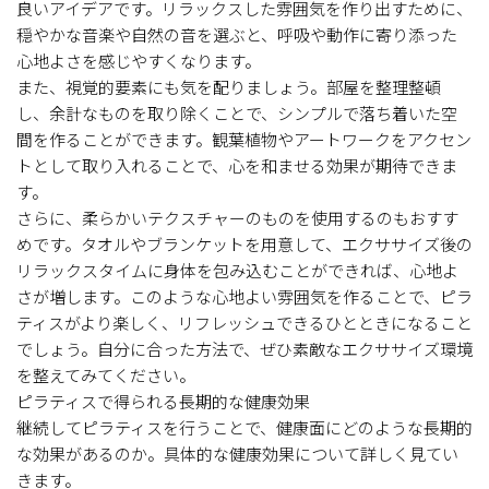
良いアイデアです。リラックスした雰囲気を作り出すために、
穏やかな音楽や自然の音を選ぶと、呼吸や動作に寄り添った
心地よさを感じやすくなります。
また、視覚的要素にも気を配りましょう。部屋を整理整頓
し、余計なものを取り除くことで、シンプルで落ち着いた空
間を作ることができます。観葉植物やアートワークをアクセン
トとして取り入れることで、心を和ませる効果が期待できま
す。
さらに、柔らかいテクスチャーのものを使用するのもおすす
めです。タオルやブランケットを用意して、エクササイズ後の
リラックスタイムに身体を包み込むことができれば、心地よ
さが増します。このような心地よい雰囲気を作ることで、ピラ
ティスがより楽しく、リフレッシュできるひとときになること
でしょう。自分に合った方法で、ぜひ素敵なエクササイズ環境
を整えてみてください。
ピラティスで得られる長期的な健康効果
継続してピラティスを行うことで、健康面にどのような長期的
な効果があるのか。具体的な健康効果について詳しく見てい
きます。