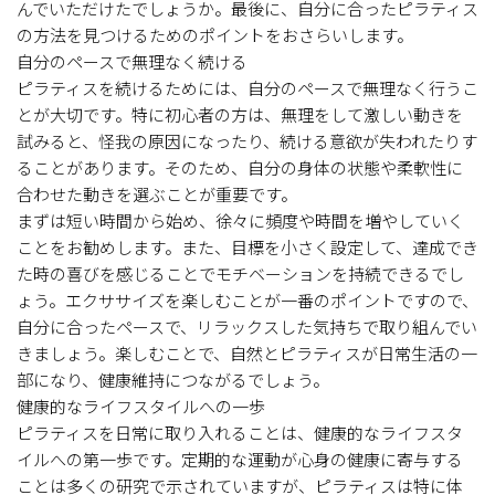
んでいただけたでしょうか。最後に、自分に合ったピラティス
の方法を見つけるためのポイントをおさらいします。
自分のペースで無理なく続ける
ピラティスを続けるためには、自分のペースで無理なく行うこ
とが大切です。特に初心者の方は、無理をして激しい動きを
試みると、怪我の原因になったり、続ける意欲が失われたりす
ることがあります。そのため、自分の身体の状態や柔軟性に
合わせた動きを選ぶことが重要です。
まずは短い時間から始め、徐々に頻度や時間を増やしていく
ことをお勧めします。また、目標を小さく設定して、達成でき
た時の喜びを感じることでモチベーションを持続できるでし
ょう。エクササイズを楽しむことが一番のポイントですので、
自分に合ったペースで、リラックスした気持ちで取り組んでい
きましょう。楽しむことで、自然とピラティスが日常生活の一
部になり、健康維持につながるでしょう。
健康的なライフスタイルへの一歩
ピラティスを日常に取り入れることは、健康的なライフスタ
イルへの第一歩です。定期的な運動が心身の健康に寄与する
ことは多くの研究で示されていますが、ピラティスは特に体