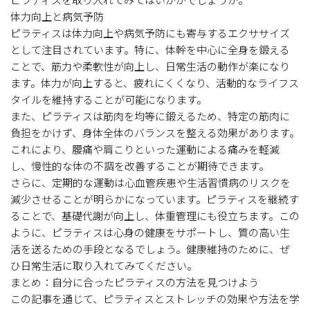
体力向上と病気予防
ピラティスは体力向上や病気予防にも寄与するエクササイズ
として注目されています。特に、体幹を中心に全身を鍛える
ことで、筋力や柔軟性が向上し、日常生活の動作が楽になり
ます。体力が向上すると、疲れにくくなり、活動的なライフス
タイルを維持することが可能になります。
また、ピラティスは筋肉を均等に鍛えるため、特定の筋肉に
負担をかけず、身体全体のバランスを整える効果があります。
これにより、腰痛や肩こりといった運動による痛みを軽減
し、慢性的な体の不調を改善することが期待できます。
さらに、定期的な運動は心血管疾患や生活習慣病のリスクを
減少させることが明らかになっています。ピラティスを継続す
ることで、基礎代謝が向上し、体重管理にも役立ちます。この
ように、ピラティスは心身の健康をサポートし、質の高い生
活を送るための手段となるでしょう。健康維持のために、ぜ
ひ日常生活に取り入れてみてください。
まとめ：自分に合ったピラティスの方法を見つけよう
この記事を通じて、ピラティスとストレッチの効果や方法を学