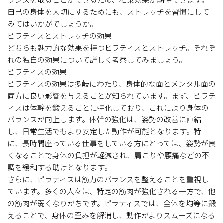
自己の身体を大切にするためにも、ストレッチを習慣にして
みてはいかがでしょうか。
ピラティスとストレッチの効果
どちらも魅力的な効果を持つピラティスとストレッチ。それぞ
れの独自の効果について詳しく考察してみましょう。
ピラティスの効果
ピラティスの効果は多岐にわたり、身体的な面とメンタル面の
両方に良い影響を与えることが知られています。まず、ピラテ
ィスは体幹を鍛えることに特化しており、これにより身体の
バランスが向上します。体幹の強化は、姿勢の改善に直結
し、日常生活でもより安定した動作が可能となります。特
に、長時間座っている仕事をしている方にとっては、姿勢が良
くなることで身体の負担が軽減され、肩こりや腰痛などの不
調を緩和する助けとなります。
さらに、ピラティスは筋力のバランスを整えることを重視し
ています。多くの人々は、特定の筋肉が強化される一方で、他
の筋肉が弱くなりがちです。ピラティスでは、全体を均等に鍛
えることで、身体の歪みを解消し、動作がよりスムーズになる