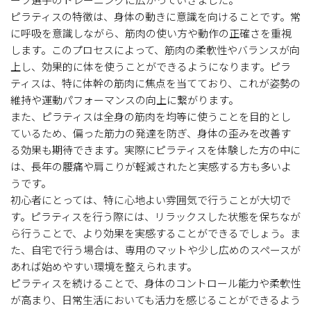
ピラティスの特徴は、身体の動きに意識を向けることです。常
に呼吸を意識しながら、筋肉の使い方や動作の正確さを重視
します。このプロセスによって、筋肉の柔軟性やバランスが向
上し、効果的に体を使うことができるようになります。ピラ
ティスは、特に体幹の筋肉に焦点を当てており、これが姿勢の
維持や運動パフォーマンスの向上に繋がります。
また、ピラティスは全身の筋肉を均等に使うことを目的とし
ているため、偏った筋力の発達を防ぎ、身体の歪みを改善す
る効果も期待できます。実際にピラティスを体験した方の中に
は、長年の腰痛や肩こりが軽減されたと実感する方も多いよ
うです。
初心者にとっては、特に心地よい雰囲気で行うことが大切で
す。ピラティスを行う際には、リラックスした状態を保ちなが
ら行うことで、より効果を実感することができるでしょう。ま
た、自宅で行う場合は、専用のマットや少し広めのスペースが
あれば始めやすい環境を整えられます。
ピラティスを続けることで、身体のコントロール能力や柔軟性
が高まり、日常生活においても活力を感じることができるよう