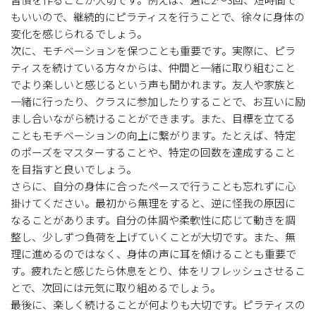
もいいので、継続的にピラティスを行うことで、徐々に身体の
変化を感じられるでしょう。
次に、モチベーションを保つことも重要です。実際に、ピラ
ティスを続けている方々からは、仲間と一緒に取り組むこと
でより楽しいと感じるという声も聞かれます。友人や家族と
一緒に行ったり、クラスに参加したりすることで、お互いに励
まし合いながら続けることができます。また、目標を立てる
こともモチベーションの向上に繋がります。たとえば、特定
のポーズをマスターすることや、特定の回数を達成すること
を目指すと良いでしょう。
さらに、自分の身体に合ったペースで行うことも忘れずに心
掛けてください。最初から無理をすると、逆に怪我の原因に
なることがあります。自分の体調や柔軟性に応じて動きを調
整し、少しずつ負荷を上げていくことが大切です。また、無
理に進めるのではなく、身体の声に耳を傾けることも重要で
す。疲れたと感じたら休息をとり、体をリフレッシュさせるこ
とで、次回には元気に取り組めるでしょう。
最後に、楽しく続けることが何よりも大切です。ピラティスの