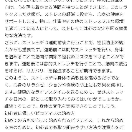
向け、心を落ち着かせる時間を持つことができます。このリラ
ックスした状態が、ストレスの軽減に役立ち、心身の健康を
サポートします。特に、仕事やその他のストレスフルな環境
で過ごしている人にとって、ストレッチは心の安定を図る効果
的な方法です。
さらに、ストレッチは運動前後に行うことで、怪我防止の観
点からも重要です。運動前には動的ストレッチを行い、身体
を温めることで筋肉や関節の怪我のリスクを下げることがで
きます。運動後には静的ストレッチを行うことで、筋肉の疲労
を和らげ、リカバリーを促進することが期待できます。
このように、ストレッチは身体の柔軟性を高めるだけでな
く、心身のリラクゼーションや怪我の防止にも効果を発揮し
ます。健康的なライフスタイルを送るために、ぜひストレッ
チを日常の一部として取り入れてみてはいかがでしょうか。
継続することで、身体の変化を実感できることでしょう。
初心者に優しいピラティスの始め方
初めての方も安心して始められるピラティス。これから始め
る方のために、初心者でも取り組みやすい方法や注意点をご