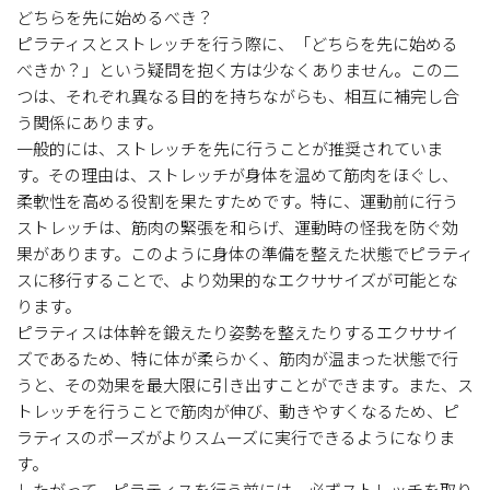
どちらを先に始めるべき？
ピラティスとストレッチを行う際に、「どちらを先に始める
べきか？」という疑問を抱く方は少なくありません。この二
つは、それぞれ異なる目的を持ちながらも、相互に補完し合
う関係にあります。
一般的には、ストレッチを先に行うことが推奨されていま
す。その理由は、ストレッチが身体を温めて筋肉をほぐし、
柔軟性を高める役割を果たすためです。特に、運動前に行う
ストレッチは、筋肉の緊張を和らげ、運動時の怪我を防ぐ効
果があります。このように身体の準備を整えた状態でピラティ
スに移行することで、より効果的なエクササイズが可能とな
ります。
ピラティスは体幹を鍛えたり姿勢を整えたりするエクササイ
ズであるため、特に体が柔らかく、筋肉が温まった状態で行
うと、その効果を最大限に引き出すことができます。また、ス
トレッチを行うことで筋肉が伸び、動きやすくなるため、ピ
ラティスのポーズがよりスムーズに実行できるようになりま
す。
したがって、ピラティスを行う前には、必ずストレッチを取り