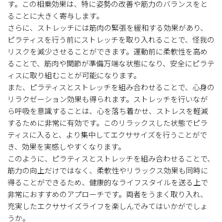
す。この相乗効果は、特に姿勢の改善や筋力のバランスをと
ることに大きく寄与します。
さらに、ストレッチには筋肉の緊張を緩和する効果があり、
ピラティスを行う前にストレッチを取り入れることで、怪我の
リスクを減少させることができます。運動前に柔軟性を高め
ることで、筋肉や関節が準備万端な状態になり、安全にピラテ
ィスに取り組むことが可能になります。
また、ピラティスとストレッチを組み合わせることで、心身の
リラクゼーション効果も得られます。ストレッチを行いなが
ら呼吸を意識することは、心を落ち着かせ、ストレスを軽減
するために非常に有効です。このリラックスした状態でピラ
ティスに入ると、より集中してエクササイズを行うことがで
き、効果を実感しやすくなります。
このように、ピラティスとストレッチを組み合わせることで、
筋力の向上だけではなく、柔軟性やリラックス効果も同時に
得ることができるため、健康的なライフスタイルを送る上で
非常におすすめのアプローチです。両者をうまく取り入れ、
充実したエクササイズライフを楽しんでみてはいかがでしょ
うか。