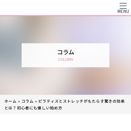
MENU
コラム
COLUMN
ホーム
»
コラム
»
ピラティスとストレッチがもたらす驚きの効果
とは？初心者にも優しい始め方