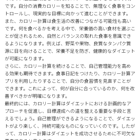
です。自分の消費カロリーを知ることで、無理なく食事をコン
トロールし、現実的な目標に向かって進むことができます。
また、カロリー計算は食生活の改善につながる可能性も高い
です。何を食べるかを考える中で、栄養価の高い食材を選ぶこ
とが促されるため、自然とバランスの取れた食事を意識でき
るようになります。例えば、野菜や果物、良質なタンパク質
源に目を向けることで、栄養不足を防ぎ、健康的なダイエット
が可能になります。
さらに、カロリー計算を続けることで、自己管理能力を高め
る効果も期待できます。食事日記をつけたり、カロリー計算ア
プリを利用したりすることで、自分の食習慣を見直すことが
できます。これによって、何が自分に合っているのか、何を改
善すべきかが明確になります。
最終的には、カロリー計算はダイエットにおける計画的なア
プローチを促進し、目標達成への道を整える重要な手段と言
えるでしょう。自己管理ができるようになることで、ダイエッ
トがより楽しく、持続可能なものになっていくのです。したが
って、カロリー計算はダイエットを成功させるために不可欠な