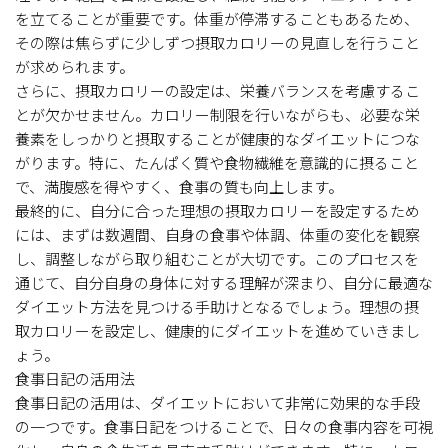
を立てることが重要です。体重が停滞することもあるため、
その際は焦らずに少しずつ摂取カロリーの見直しを行うこと
が求められます。
さらに、摂取カロリーの設定は、栄養バランスを考慮するこ
とが欠かせません。カロリー制限を行いながらも、必要な栄
養素をしっかりと摂取することが健康的なダイエットにつな
がります。特に、たんぱく質や食物繊維を意識的に摂ること
で、満腹感を得やすく、食事の質も向上します。
最終的に、自分に合った理想の摂取カロリーを設定するため
には、まずは数週間、自身の食事や体調、体重の変化を観察
し、調整しながら取り組むことが大切です。このプロセスを
通じて、自分自身の身体に対する理解が深まり、自分に最適な
ダイエット方法を見つける手助けとなるでしょう。理想の摂
取カロリーを設定し、健康的にダイエットを進めていきまし
ょう。
食事日記の活用法
食事日記の活用は、ダイエットにおいて非常に効果的な手段
の一つです。食事日記をつけることで、日々の食事内容を可視