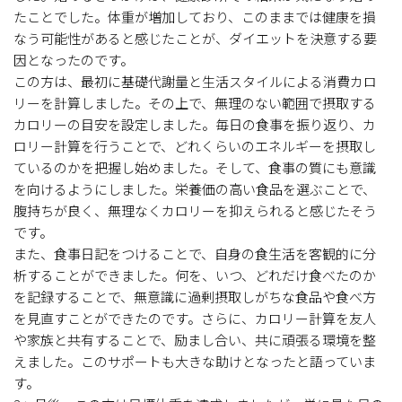
たことでした。体重が増加しており、このままでは健康を損
なう可能性があると感じたことが、ダイエットを決意する要
因となったのです。
この方は、最初に基礎代謝量と生活スタイルによる消費カロ
リーを計算しました。その上で、無理のない範囲で摂取する
カロリーの目安を設定しました。毎日の食事を振り返り、カ
ロリー計算を行うことで、どれくらいのエネルギーを摂取し
ているのかを把握し始めました。そして、食事の質にも意識
を向けるようにしました。栄養価の高い食品を選ぶことで、
腹持ちが良く、無理なくカロリーを抑えられると感じたそう
です。
また、食事日記をつけることで、自身の食生活を客観的に分
析することができました。何を、いつ、どれだけ食べたのか
を記録することで、無意識に過剰摂取しがちな食品や食べ方
を見直すことができたのです。さらに、カロリー計算を友人
や家族と共有することで、励まし合い、共に頑張る環境を整
えました。このサポートも大きな助けとなったと語っていま
す。