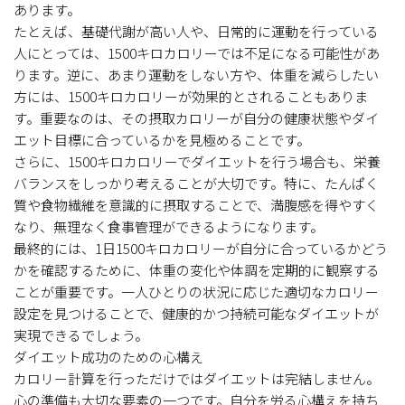
あります。
たとえば、基礎代謝が高い人や、日常的に運動を行っている
人にとっては、1500キロカロリーでは不足になる可能性があ
ります。逆に、あまり運動をしない方や、体重を減らしたい
方には、1500キロカロリーが効果的とされることもありま
す。重要なのは、その摂取カロリーが自分の健康状態やダイ
エット目標に合っているかを見極めることです。
さらに、1500キロカロリーでダイエットを行う場合も、栄養
バランスをしっかり考えることが大切です。特に、たんぱく
質や食物繊維を意識的に摂取することで、満腹感を得やすく
なり、無理なく食事管理ができるようになります。
最終的には、1日1500キロカロリーが自分に合っているかどう
かを確認するために、体重の変化や体調を定期的に観察する
ことが重要です。一人ひとりの状況に応じた適切なカロリー
設定を見つけることで、健康的かつ持続可能なダイエットが
実現できるでしょう。
ダイエット成功のための心構え
カロリー計算を行っただけではダイエットは完結しません。
心の準備も大切な要素の一つです。自分を労る心構えを持ち