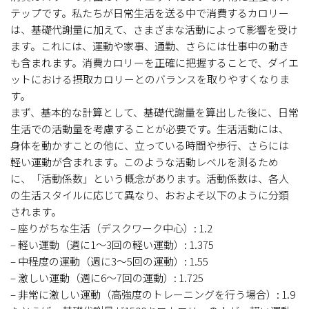
テップです。私たちが日常生活を送る中で消費するカロリー
は、基礎代謝量に加えて、さまざまな活動によって影響を受け
ます。これには、運動や家事、通勤、さらには仕事中の動き
も含まれます。消費カロリーを正確に把握することで、ダイエ
ットにおける摂取カロリーとのバランスを取りやすくなりま
す。
まず、基本的な計算として、基礎代謝量を算出した後に、日常
生活での活動量を考慮することが必要です。生活活動には、
身体を動かすことの他に、立っている時間や歩行、さらには
軽い運動が含まれます。このような活動レベルを測るため
に、「活動係数」という概念があります。活動係数は、各人
の生活スタイルに応じて異なり、おおよそ以下のように分類
されます。
– 座りがちな生活（デスクワーク中心）: 1.2
– 軽い運動（週に1～3回の軽い運動）: 1.375
– 中程度の運動（週に3～5回の運動）: 1.55
– 激しい運動（週に6～7回の運動）: 1.725
– 非常に激しい運動（高強度のトレーニングを行う場合）: 1.9