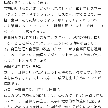
理解する手助けになります。
最初は続けるのが難しいかもしれませんが、最近ではスマー
トフォンアプリやオンラインサービスを利用することで、手
軽に食事日記を記録できるようになりました。これらのツー
ルを活用することで、カロリー計算も簡単になり、続けるモチ
ベーションも高まります。
食事日記を通じて自分の食生活を見直し、理想の摂取カロリ
ーを守ることができれば、ダイエットの成功率が高まりま
す。自己管理や食習慣の改善のために、ぜひ食事日記を活用
してみてください。無理なくダイエットを進めるための強力
なサポートとなるでしょう。
実際のお客様の声を紹介
カロリー計算を用いたダイエットを始めた方々からの実際の
声を集めました。ストレスなく、成果を出すためのヒントが
満載です。
カロリー計算で3ヶ月で健康体重に
ある方の実体験をご紹介します。この方は、約3ヶ月間にわた
ってカロリー計算を実施し、見事に健康的な体重に到達しま
した。始めるきっかけは、健康診断での結果が気になり始め