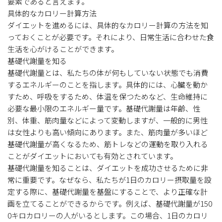
要素であると言えます。
具体的なカロリー計算方法
ダイエットを進めるには、具体的なカロリー計算の方法を知
っておくことが必要です。それにより、日常生活に合わせた食
生活を心がけることができます。
基礎代謝量を知る
基礎代謝量とは、私たちの体が何もしていない状態でも消費
するエネルギーのことを指します。具体的には、心臓を動か
すため、呼吸をするため、体温を保つためなど、生命維持に
必要な最小限のエネルギー量です。基礎代謝量は年齢、性
別、体重、筋肉量などによって変動しますが、一般的に男性
は女性よりも高い傾向にあります。また、筋肉量が多いほど
基礎代謝量が高くなるため、筋トレなどの運動を取り入れる
ことがダイエットにおいても有効とされています。
基礎代謝量を知ることは、ダイエットを成功させるために非
常に重要です。なぜなら、私たちが1日のカロリー摂取量を設
定する際に、基礎代謝量を基盤にすることで、より正確な計
画を立てることができるからです。例えば、基礎代謝量が150
0キロカロリーの人がいるとします。この場合、1日のカロリ