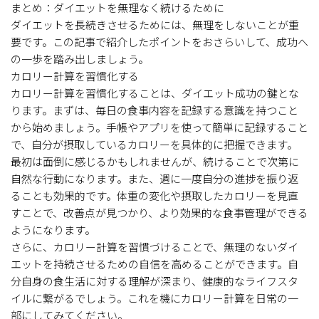
まとめ：ダイエットを無理なく続けるために
ダイエットを長続きさせるためには、無理をしないことが重
要です。この記事で紹介したポイントをおさらいして、成功へ
の一歩を踏み出しましょう。
カロリー計算を習慣化する
カロリー計算を習慣化することは、ダイエット成功の鍵とな
ります。まずは、毎日の食事内容を記録する意識を持つこと
から始めましょう。手帳やアプリを使って簡単に記録すること
で、自分が摂取しているカロリーを具体的に把握できます。
最初は面倒に感じるかもしれませんが、続けることで次第に
自然な行動になります。また、週に一度自分の進捗を振り返
ることも効果的です。体重の変化や摂取したカロリーを見直
すことで、改善点が見つかり、より効果的な食事管理ができる
ようになります。
さらに、カロリー計算を習慣づけることで、無理のないダイ
エットを持続させるための自信を高めることができます。自
分自身の食生活に対する理解が深まり、健康的なライフスタ
イルに繋がるでしょう。これを機にカロリー計算を日常の一
部にしてみてください。