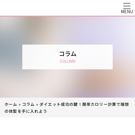
MENU
コラム
COLUMN
ホーム
»
コラム
»
ダイエット成功の鍵！簡単カロリー計算で理想
の体型を手に入れよう