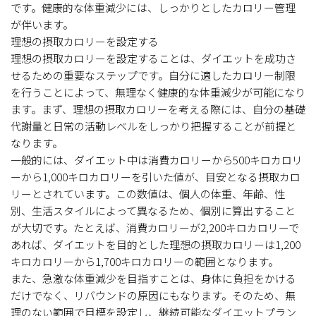
です。健康的な体重減少には、しっかりとしたカロリー管理
が伴います。
理想の摂取カロリーを設定する
理想の摂取カロリーを設定することは、ダイエットを成功さ
せるための重要なステップです。自分に適したカロリー制限
を行うことによって、無理なく健康的な体重減少が可能になり
ます。まず、理想の摂取カロリーを考える際には、自分の基礎
代謝量と日常の活動レベルをしっかり把握することが前提と
なります。
一般的には、ダイエット中は消費カロリーから500キロカロリ
ーから1,000キロカロリーを引いた値が、目安となる摂取カロ
リーとされています。この数値は、個人の体重、年齢、性
別、生活スタイルによって異なるため、個別に算出すること
が大切です。たとえば、消費カロリーが2,200キロカロリーで
あれば、ダイエットを目的とした理想の摂取カロリーは1,200
キロカロリーから1,700キロカロリーの範囲となります。
また、急激な体重減少を目指すことは、身体に負担をかける
だけでなく、リバウンドの原因にもなります。そのため、無
理のない範囲で目標を設定し、継続可能なダイエットプラン