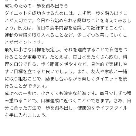
成功のための一歩を踏み出そう
ダイエットを成功させるためには、まず第一歩を踏み出すこ
とが大切です。今日から始められる簡単なことを考えてみまし
ょう。例えば、毎日の食事内容を意識して記録することや、
運動の習慣を取り入れることなど、少しずつ改善していくこ
とがポイントです。
最初は小さな目標を設定し、それを達成することで自信をつ
けることが重要です。たとえば、毎日水をたくさん飲む、料
理を自分で作る、歩く距離を増やすなど、具体的で実践しや
すい目標を立てると良いでしょう。また、友人や家族と一緒
に取り組むことで、励まし合いながら楽しくダイエットを続
けることができます。
成功への一歩は、小さくても確実な前進です。毎日少しずつ積
み重ねることで、目標達成に近づくことができます。さあ、自
分に合った方法で一歩を踏み出し、健康的なライフスタイル
を手に入れましょう。