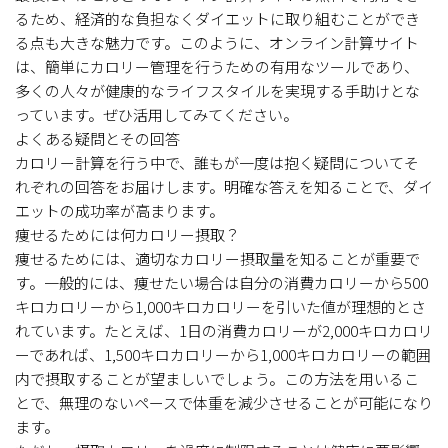
るため、経済的な負担なくダイエットに取り組むことができ
る点も大きな魅力です。このように、オンライン計算サイト
は、簡単にカロリー管理を行うための有用なツールであり、
多くの人々が健康的なライフスタイルを実現する手助けとな
っています。ぜひ活用してみてください。
よくある疑問とその回答
カロリー計算を行う中で、誰もが一度は抱く疑問についてそ
れぞれの回答をお届けします。明確な答えを知ることで、ダイ
エットの成功率が高まります。
痩せるためには何カロリー摂取？
痩せるためには、適切なカロリー摂取量を知ることが重要で
す。一般的には、痩せたい場合は自分の消費カロリーから500
キロカロリーから1,000キロカロリーを引いた値が理想的とさ
れています。たとえば、1日の消費カロリーが2,000キロカロリ
ーであれば、1,500キロカロリーから1,000キロカロリーの範囲
内で摂取することが望ましいでしょう。この方法を用いるこ
とで、無理のないペースで体重を減少させることが可能になり
ます。