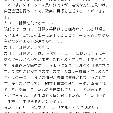
ことです。ダイエットは長い旅ですが、適切な方法を見つけ、
自己管理を行うことで、確実に目標を達成することができま
す。
カロリー計算を助けるツール
現代では、カロリー計算を手助けする様々なツールが登場し
ています。これらを上手に活用することで、手間を省きながら
有効なダイエットが進められます。
カロリー計算アプリの利点
カロリー計算アプリは、現代のダイエットにおいて非常に有
効なツールとなっています。これらのアプリを活用すること
で、食事管理が簡単に行えるようになり、無理なく目標達成に
向けて進むことができます。まず、カロリー計算アプリの大き
な利点の一つは、食品の情報が豊富に登録されていることで
す。多くのアプリでは、約数千種類の食品データが蓄積され
ており、簡単に食べたものを検索してカロリーを記録するこ
とができます。この手間を大幅に省けるため、忙しい日常で
も手軽に利用できるのが魅力です。
また、カロリー計算アプリは、リアルタイムで摂取カロリー