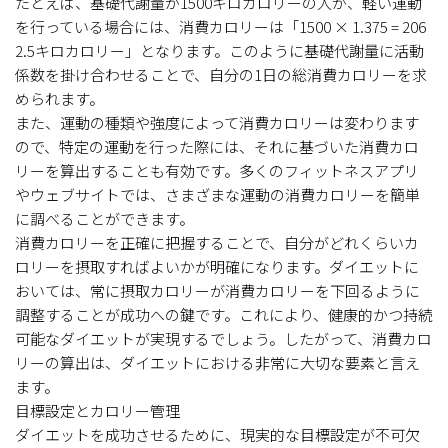
たとえば、基礎代謝量が1500キロカロリーの人が、軽い運動
を行っている場合には、消費カロリーは「1500 × 1.375 = 206
2.5キロカロリー」となります。このように基礎代謝量に活動
係数を掛け合わせることで、自分の1日の総消費カロリーを求
められます。
また、運動の種類や強度によって消費カロリーは変わります
ので、特定の運動を行った際には、それに基づいた消費カロ
リーを算出することも有効です。多くのフィットネスアプリ
やウェブサイトでは、さまざまな運動の消費カロリーを簡単
に調べることができます。
消費カロリーを正確に把握することで、自分がどれくらいカ
ロリーを摂取すればよいかが明確になります。ダイエットに
おいては、常に摂取カロリーが消費カロリーを下回るように
調整することが成功への鍵です。これにより、健康的かつ持続
可能なダイエットが実現するでしょう。したがって、消費カロ
リーの算出は、ダイエットにおける非常に大切な要素と言え
ます。
目標設定とカロリー管理
ダイエットを成功させるために、現実的な目標設定が不可欠