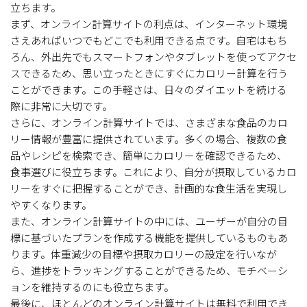
立ちます。
まず、オンライン計算サイトの利点は、インターネット環境
さえあればいつでもどこでも利用できる点です。自宅はもち
ろん、外出先でもスマートフォンやタブレットを使ってアクセ
スできるため、思い立ったときにすぐにカロリー計算を行う
ことができます。この手軽さは、日々のダイエットを続ける
際に非常に大切です。
さらに、オンライン計算サイトでは、さまざまな食品のカロ
リー情報が豊富に提供されています。多くの場合、複数の食
品やレシピを検索でき、簡単にカロリーを確認できるため、
食事選びに役立ちます。これにより、自分が摂取しているカロ
リーをすぐに把握することができ、計画的な食生活を実現し
やすくなります。
また、オンライン計算サイトの中には、ユーザーが自分の目
標に基づいたプランを作成する機能を提供しているものもあ
ります。体重減少の目標や摂取カロリーの設定を行いなが
ら、進捗をトラッキングすることができるため、モチベーシ
ョンを維持するのにも役立ちます。
最後に、ほとんどのオンライン計算サイトは無料で利用でき