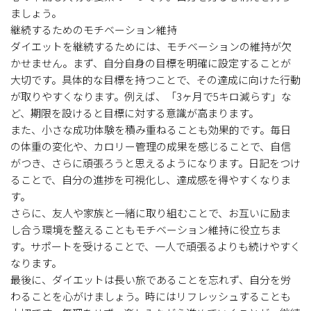
ましょう。
継続するためのモチベーション維持
ダイエットを継続するためには、モチベーションの維持が欠
かせません。まず、自分自身の目標を明確に設定することが
大切です。具体的な目標を持つことで、その達成に向けた行動
が取りやすくなります。例えば、「3ヶ月で5キロ減らす」な
ど、期限を設けると目標に対する意識が高まります。
また、小さな成功体験を積み重ねることも効果的です。毎日
の体重の変化や、カロリー管理の成果を感じることで、自信
がつき、さらに頑張ろうと思えるようになります。日記をつけ
ることで、自分の進捗を可視化し、達成感を得やすくなりま
す。
さらに、友人や家族と一緒に取り組むことで、お互いに励ま
し合う環境を整えることもモチベーション維持に役立ちま
す。サポートを受けることで、一人で頑張るよりも続けやすく
なります。
最後に、ダイエットは長い旅であることを忘れず、自分を労
わることを心がけましょう。時にはリフレッシュすることも