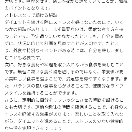
大切です。無理をせず、楽しみながら進めていくことが、継続
のポイントとなります。
ストレスなしで続ける秘訣
ダイエットを続ける際にストレスを感じないためには、いく
つかの秘訣があります。まず重要なのは、柔軟な考え方を持
つことです。予定通りにいかなかったときにも、自分を責め
ずに、状況に応じて計画を見直すことが大切です。たとえ
ば、外食や特別なイベントがある時には、自分を許し、楽し
むことも必要です。
次に、好きな食材や料理を取り入れながら食事を楽しむこと
です。無理に嫌いな食べ物を避けるのではなく、栄養価が高
い美味しい食事を選ぶことで、満足感を得やすくなります。ま
た、バランスの良い食事を心がけることで、健康的なライフ
スタイルを維持することができます。
さらに、定期的に自分をリフレッシュさせる時間を設けるこ
とも大切です。運動や趣味の時間を確保することで、心身のス
トレスを軽減する効果があります。楽しいことを取り入れな
がら、ダイエットを進めることで、ストレスの少ない健康的
な生活を実現できるでしょう。